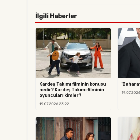
İlgili Haberler
Kardeş Takımı filminin konusu
'Baharat
nedir? Kardeş Takımı filminin
19.07.2026
oyuncuları kimler?
19.07.2026 23:22