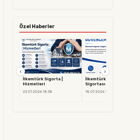
Özel Haberler
‹
›
İlkemtürk Sigorta |
İlkemtürk Sigorta | Sağlık
Hizmetleri
Sigortası
23.07.2026 18:38
18.07.2026 14:37