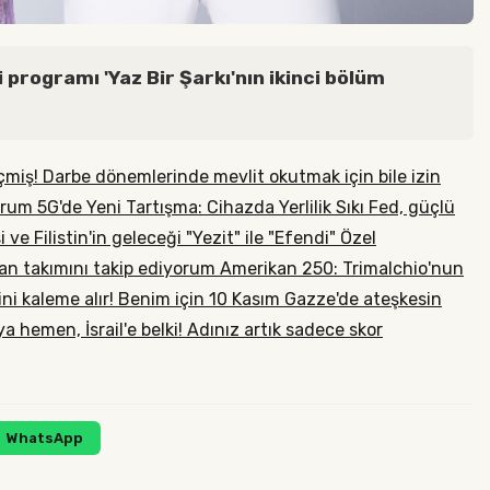
i programı 'Yaz Bir Şarkı'nın ikinci bölüm
miş! Darbe dönemlerinde mevlit okutmak için bile izin
yorum
5G'de Yeni Tartışma: Cihazda Yerlilik
Sıkı Fed, güçlü
 ve Filistin'in geleceği
"Yezit" ile "Efendi"
Özel
an takımını takip ediyorum
Amerikan 250: Trimalchio'nun
ni kaleme alır!
Benim için 10 Kasım
Gazze'de ateşkesin
a hemen, İsrail'e belki!
Adınız artık sadece skor
WhatsApp