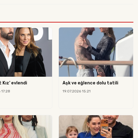
 Kız' evlendi
Aşk ve eğlence dolu tatili
 17:28
19.07.2026 15:21