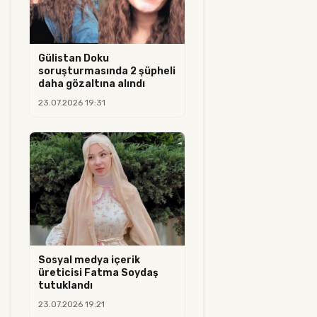
Gülistan Doku
soruşturmasında 2 şüpheli
daha gözaltına alındı
23.07.2026 19:31
Sosyal medya içerik
üreticisi Fatma Soydaş
tutuklandı
23.07.2026 19:21