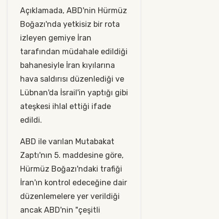
Açıklamada, ABD'nin Hürmüz
Boğazı'nda yetkisiz bir rota
izleyen gemiye İran
tarafından müdahale edildiği
bahanesiyle İran kıyılarına
hava saldırısı düzenlediği ve
Lübnan'da İsrail'in yaptığı gibi
ateşkesi ihlal ettiği ifade
edildi.
ABD ile varılan Mutabakat
Zaptı'nın 5. maddesine göre,
Hürmüz Boğazı'ndaki trafiği
İran'ın kontrol edeceğine dair
düzenlemelere yer verildiği
ancak ABD'nin "çeşitli