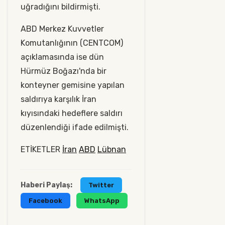
uğradığını bildirmişti.
ABD Merkez Kuvvetler
Komutanlığının (CENTCOM)
açıklamasında ise dün
Hürmüz Boğazı'nda bir
konteyner gemisine yapılan
saldırıya karşılık İran
kıyısındaki hedeflere saldırı
düzenlendiği ifade edilmişti.
ETİKETLER
İran
ABD
Lübnan
Haberi Paylaş:
Twitter
Facebook
WhatsApp