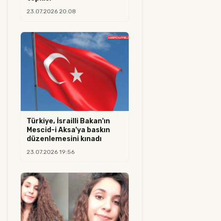
23.07.2026 20:08
Türkiye, İsrailli Bakan'ın
Mescid-i Aksa'ya baskın
düzenlemesini kınadı
23.07.2026 19:56