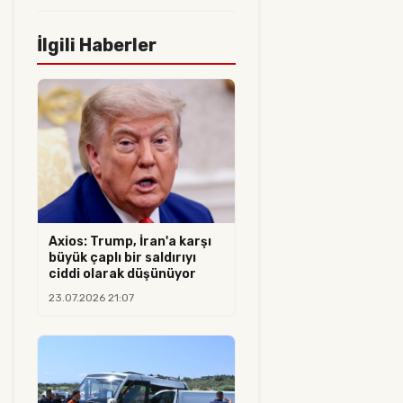
İlgili Haberler
Axios: Trump, İran'a karşı
büyük çaplı bir saldırıyı
ciddi olarak düşünüyor
23.07.2026 21:07