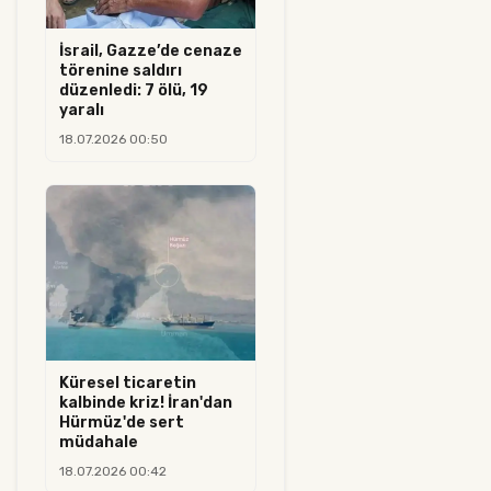
İsrail, Gazze’de cenaze
törenine saldırı
düzenledi: 7 ölü, 19
yaralı
18.07.2026 00:50
Küresel ticaretin
kalbinde kriz! İran'dan
Hürmüz'de sert
müdahale
18.07.2026 00:42