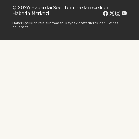
© 2026 HaberdarSeo. Tüm hakları saklıdır.
Haberin Merkezi
Haber içerikleri izin alınmadan, kaynak gösterilerek dahi iktibas
edilemez.