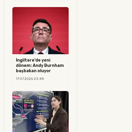
İngiltere'de yeni
dönem: Andy Burnham
başbakan oluyor
17.07.2026 23:48