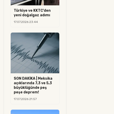
Türkiye ve KKTC’den
yeni doğalgaz adımı
17.07.2026 23:44
SON DAKİKA | Meksika
açıklarında 7,3 ve 5,3
büyüklüğünde peş
peşe deprem!
17.07.2026 21:57