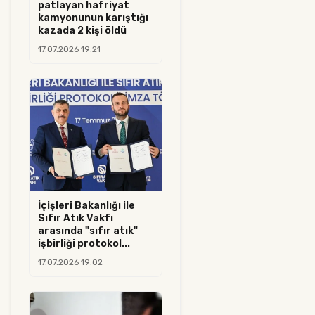
patlayan hafriyat
kamyonunun karıştığı
kazada 2 kişi öldü
17.07.2026 19:21
İçişleri Bakanlığı ile
Sıfır Atık Vakfı
arasında "sıfır atık"
işbirliği protokol...
17.07.2026 19:02