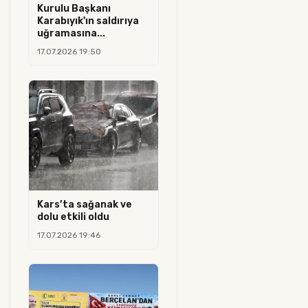
Kurulu Başkanı
Karabıyık'ın saldırıya
uğramasına...
17.07.2026 19:50
Kars’ta sağanak ve
dolu etkili oldu
17.07.2026 19:46