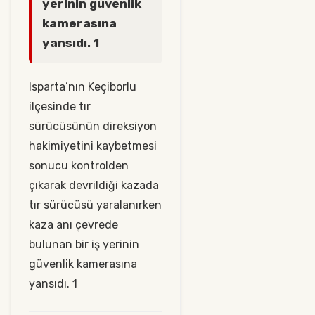
yerinin güvenlik
kamerasına
yansıdı. 1
Isparta’nın Keçiborlu
ilçesinde tır
sürücüsünün direksiyon
hakimiyetini kaybetmesi
sonucu kontrolden
çıkarak devrildiği kazada
tır sürücüsü yaralanırken
kaza anı çevrede
bulunan bir iş yerinin
güvenlik kamerasına
yansıdı. 1