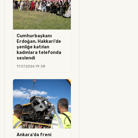
Cumhurbaşkanı
Erdoğan, Hakkari'de
şenliğe katılan
kadınlara telefonda
seslendi
17.07.2026 19:38
Ankara'da freni