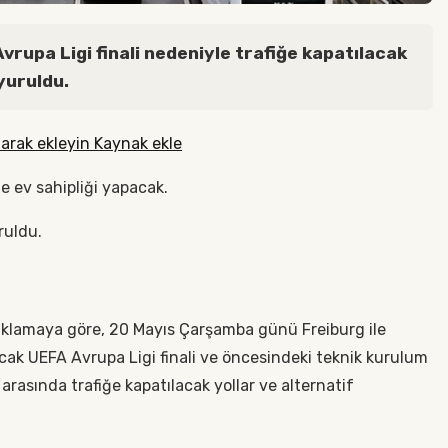
rupa Ligi finali nedeniyle trafiğe kapatılacak
yuruldu.
arak ekleyin Kaynak ekle
ne ev sahipliği yapacak.
ruldu.
klamaya göre, 20 Mayıs Çarşamba günü Freiburg ile
cak UEFA Avrupa Ligi finali ve öncesindeki teknik kurulum
arasında trafiğe kapatılacak yollar ve alternatif