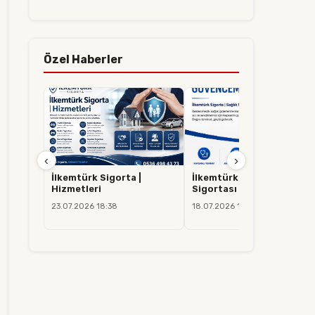
Özel Haberler
‹
›
İlkemtürk Sigorta |
İlkemtürk Sigorta | Sağlık
Hizmetleri
Sigortası
23.07.2026 18:38
18.07.2026 14:37