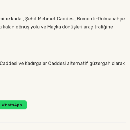
imine kadar, Şehit Mehmet Caddesi, Bomonti-Dolmabahçe
nda kalan dönüş yolu ve Maçka dönüşleri araç trafiğine
ddesi ve Kadırgalar Caddesi alternatif güzergah olarak
WhatsApp