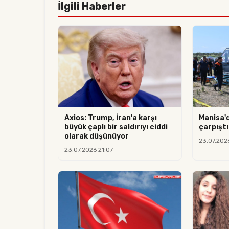
İlgili Haberler
Axios: Trump, İran'a karşı
Manisa'
büyük çaplı bir saldırıyı ciddi
çarpıştı:
olarak düşünüyor
23.07.202
23.07.2026 21:07