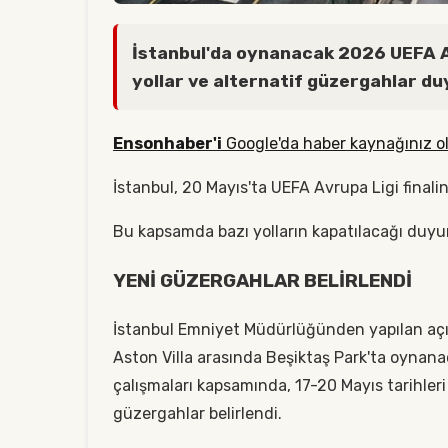
İstanbul'da oynanacak 2026 UEFA Av
yollar ve alternatif güzergahlar du
Ensonhaber'i
Google'da haber kaynağınız ol
İstanbul, 20 Mayıs'ta UEFA Avrupa Ligi finali
Bu kapsamda bazı yolların kapatılacağı duyu
YENİ GÜZERGAHLAR BELİRLENDİ
İstanbul Emniyet Müdürlüğünden yapılan açı
Aston Villa arasında Beşiktaş Park'ta oynana
çalışmaları kapsamında, 17-20 Mayıs tarihleri 
güzergahlar belirlendi.