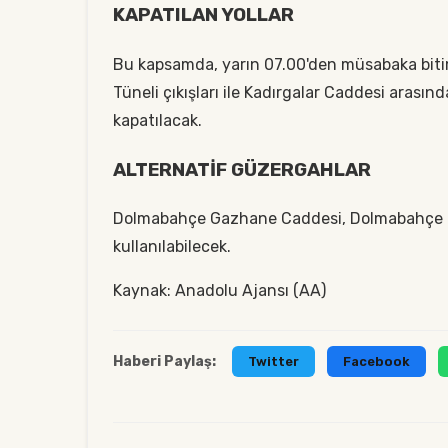
KAPATILAN YOLLAR
Bu kapsamda, yarın 07.00'den müsabaka bit
Tüneli çıkışları ile Kadırgalar Caddesi arası
kapatılacak.
ALTERNATİF GÜZERGAHLAR
Dolmabahçe Gazhane Caddesi, Dolmabahçe Ca
kullanılabilecek.
Kaynak: Anadolu Ajansı (AA)
Haberi Paylaş:
Twitter
Facebook