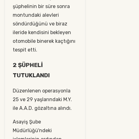
şüphelinin bir süre sonra
montundaki alevleri
söndürdüğünü ve biraz
ileride kendisini bekleyen
otomobile binerek kaçtığını
tespit etti.
2 ŞÜPHELİ
TUTUKLANDI
Düzenlenen operasyonla
25 ve 29 yaşlarındaki M.Y.
ile A.A.D. gözaltına alındı.
Asayiş Şube
Müdürlüğü'ndeki