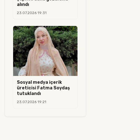
alındı
23.07.2026 19:31
Sosyal medya içerik
üreticisi Fatma Soydaş
tutuklandı
23.07.2026 19:21