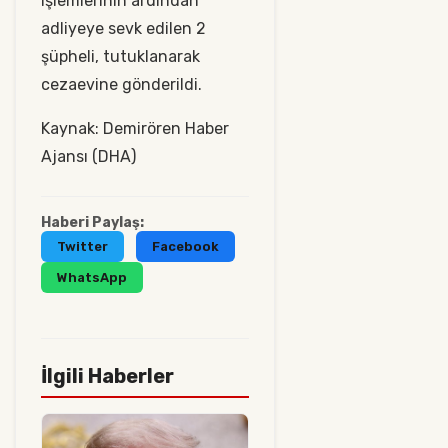
işlemlerinin ardından
adliyeye sevk edilen 2
şüpheli, tutuklanarak
cezaevine gönderildi.
Kaynak: Demirören Haber
Ajansı (DHA)
Haberi Paylaş:
Twitter
Facebook
WhatsApp
İlgili Haberler