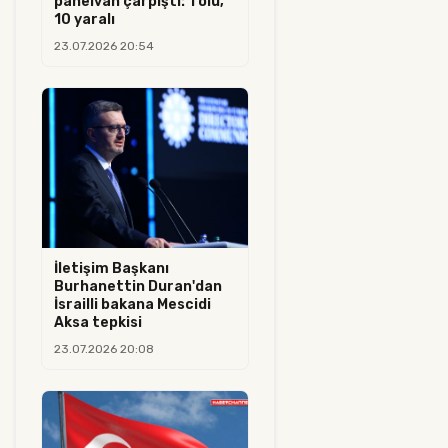
panelvan çarpıştı: 1 ölü,
10 yaralı
23.07.2026 20:54
İletişim Başkanı
Burhanettin Duran'dan
İsrailli bakana Mescidi
Aksa tepkisi
23.07.2026 20:08