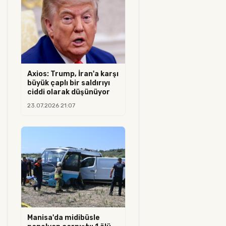
Axios: Trump, İran'a karşı
büyük çaplı bir saldırıyı
ciddi olarak düşünüyor
23.07.2026 21:07
Manisa'da midibüsle