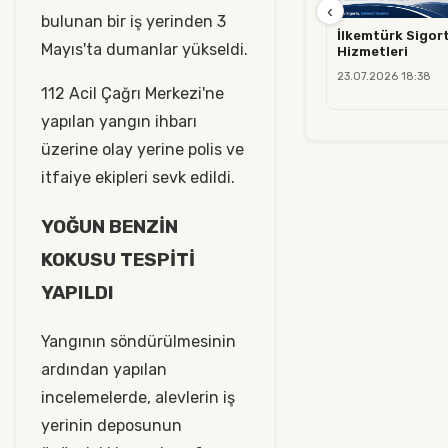
‹
bulunan bir iş yerinden 3
İlkemtürk Sigort
Mayıs'ta dumanlar yükseldi.
Hizmetleri
23.07.2026 18:38
112 Acil Çağrı Merkezi'ne
yapılan yangın ihbarı
üzerine olay yerine polis ve
itfaiye ekipleri sevk edildi.
YOĞUN BENZİN
KOKUSU TESPİTİ
YAPILDI
Yangının söndürülmesinin
ardından yapılan
incelemelerde, alevlerin iş
yerinin deposunun