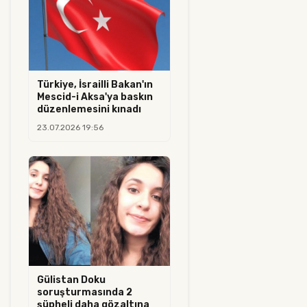
Türkiye, İsrailli Bakan'ın
Mescid-i Aksa'ya baskın
düzenlemesini kınadı
23.07.2026 19:56
Gülistan Doku
soruşturmasında 2
şüpheli daha gözaltına