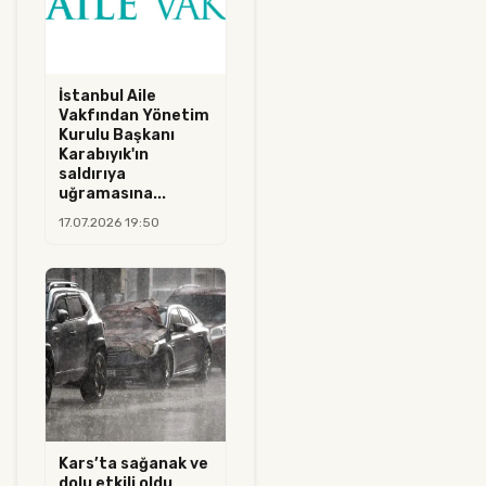
İstanbul Aile
Vakfından Yönetim
Kurulu Başkanı
Karabıyık'ın
saldırıya
uğramasına...
17.07.2026 19:50
Kars’ta sağanak ve
dolu etkili oldu