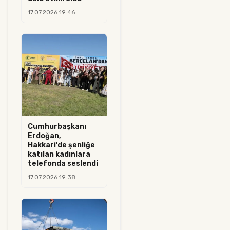
17.07.2026 19:46
Cumhurbaşkanı
Erdoğan,
Hakkari'de şenliğe
katılan kadınlara
telefonda seslendi
17.07.2026 19:38