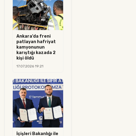
Ankara'da freni
patlayan hafriyat
kamyonunun
karıştığı kazada 2
kişi öldü
17.07.2026 19:21
İçişleri Bakanlığı ile