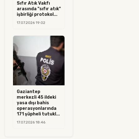
Sıfır Atık Vakfı
arasında "sıfır atık"
işbirliği protokol...
17.07.2026 19:02
Gaziantep
merkezli 45 ildeki
yasa dışı bahis
operasyonlarında
171 şüpheli tutukl...
17.07.2026 18:46