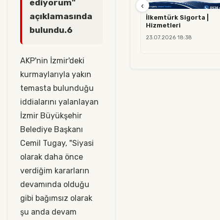
ediyorum"
‹
açıklamasında
İlkemtürk Sigorta |
Hizmetleri
bulundu.6
23.07.2026 18:38
AKP'nin İzmir'deki
kurmaylarıyla yakın
temasta bulunduğu
iddialarını yalanlayan
İzmir Büyükşehir
Belediye Başkanı
Cemil Tugay, "Siyasi
olarak daha önce
verdiğim kararların
devamında olduğu
gibi bağımsız olarak
şu anda devam