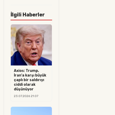
İlgili Haberler
Axios: Trump,
İran'a karşı büyük
çaplı bir saldırıyı
ciddi olarak
düşünüyor
23.07.2026 21:07