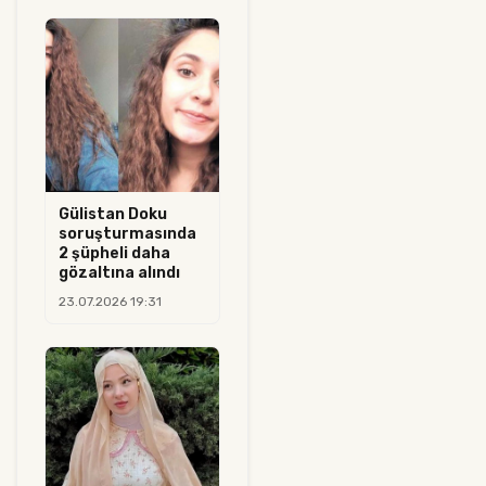
Gülistan Doku
soruşturmasında
2 şüpheli daha
gözaltına alındı
23.07.2026 19:31