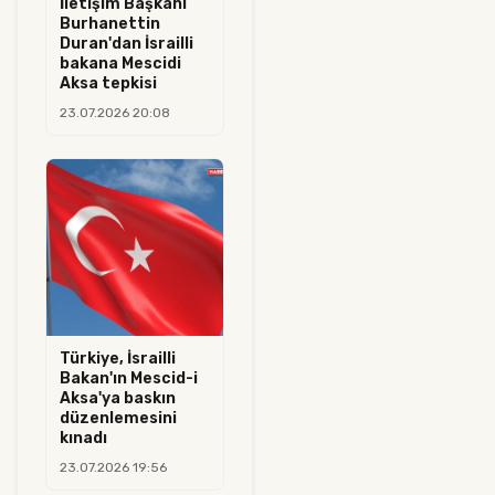
İletişim Başkanı
Burhanettin
Duran'dan İsrailli
bakana Mescidi
Aksa tepkisi
23.07.2026 20:08
Türkiye, İsrailli
Bakan'ın Mescid-i
Aksa'ya baskın
düzenlemesini
kınadı
23.07.2026 19:56