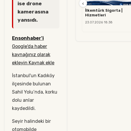
‹
ise drone
İlkemtürk Sigorta |
kamerasına
Hizmetleri
yansıdı.
23.07.2026 18:38
Ensonhaber'i
Google'da haber
kaynağınız olarak
ekleyin Kaynak ekle
İstanbul'un Kadıköy
ilçesinde bulunan
Sahil Yolu’nda, korku
dolu anlar
kaydedildi.
Seyir halindeki bir
otomobilde