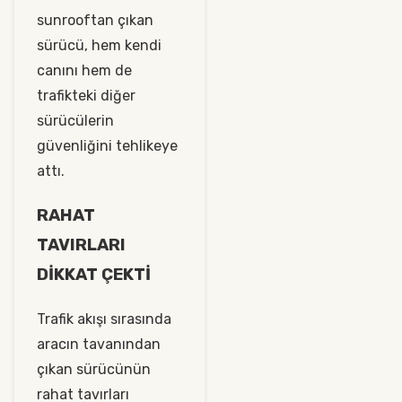
sunrooftan çıkan
sürücü, hem kendi
canını hem de
trafikteki diğer
sürücülerin
güvenliğini tehlikeye
attı.
RAHAT
TAVIRLARI
DİKKAT ÇEKTİ
Trafik akışı sırasında
aracın tavanından
çıkan sürücünün
rahat tavırları