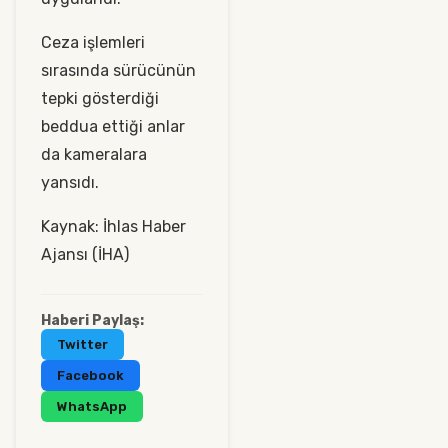
Ceza işlemleri
sırasında sürücünün
tepki gösterdiği
beddua ettiği anlar
da kameralara
yansıdı.
Kaynak: İhlas Haber
Ajansı (İHA)
Haberi Paylaş:
Twitter
Facebook
WhatsApp