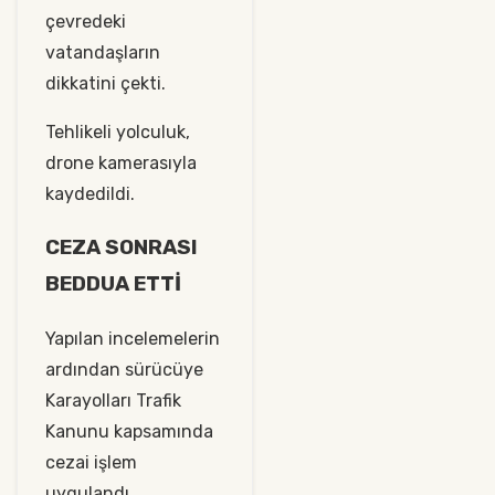
çevredeki
vatandaşların
dikkatini çekti.
Tehlikeli yolculuk,
drone kamerasıyla
kaydedildi.
CEZA SONRASI
BEDDUA ETTİ
Yapılan incelemelerin
ardından sürücüye
Karayolları Trafik
Kanunu kapsamında
cezai işlem
uygulandı.