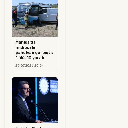
Manisa'da
midibüsle
panelvan çarpıştı:
1 ölü, 10 yaralı
23.07.2026 20:54