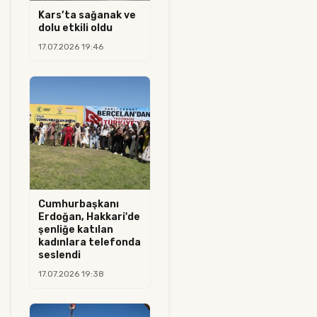
Kars’ta sağanak ve
dolu etkili oldu
17.07.2026 19:46
Cumhurbaşkanı
Erdoğan, Hakkari'de
şenliğe katılan
kadınlara telefonda
seslendi
17.07.2026 19:38