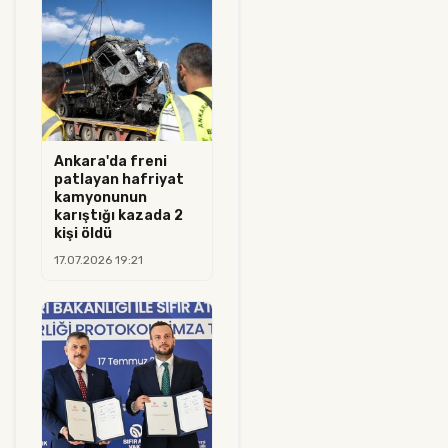
Ankara'da freni
patlayan hafriyat
kamyonunun
karıştığı kazada 2
kişi öldü
17.07.2026 19:21