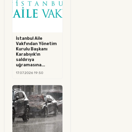
İstanbul Aile
Vakfından Yönetim
Kurulu Başkanı
Karabıyık'ın
saldırıya
uğramasına...
17.07.2026 19:50