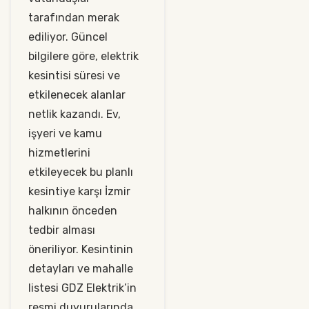
tarafından merak
ediliyor. Güncel
bilgilere göre, elektrik
kesintisi süresi ve
etkilenecek alanlar
netlik kazandı. Ev,
işyeri ve kamu
hizmetlerini
etkileyecek bu planlı
kesintiye karşı İzmir
halkının önceden
tedbir alması
öneriliyor. Kesintinin
detayları ve mahalle
listesi GDZ Elektrik’in
resmi duyurularında