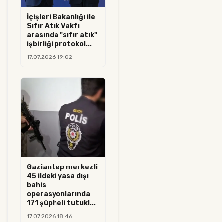
İçişleri Bakanlığı ile
Sıfır Atık Vakfı
arasında "sıfır atık"
işbirliği protokol...
17.07.2026 19:02
Gaziantep merkezli
45 ildeki yasa dışı
bahis
operasyonlarında
171 şüpheli tutukl...
17.07.2026 18:46