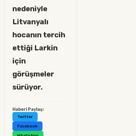
nedeniyle
Litvanyalı
hocanın tercih
ettiği Larkin
için
görüşmeler
sürüyor.
Haberi Paylaş:
Twitter
Facebook
WhatsApp