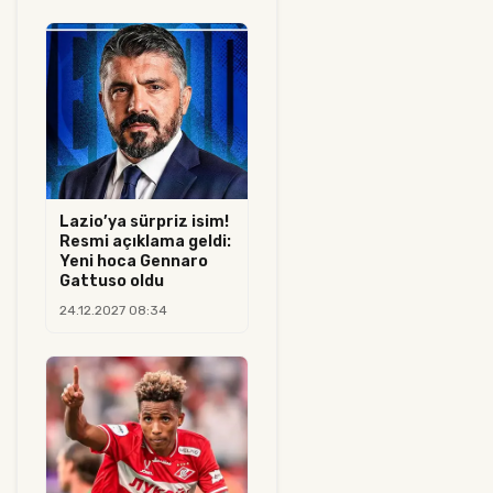
Lazio’ya sürpriz isim!
Resmi açıklama geldi:
Yeni hoca Gennaro
Gattuso oldu
24.12.2027 08:34