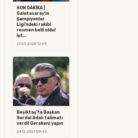
SON DAKİKA |
Galatasaray'ın
Şampiyonlar
Ligi'ndeki rakibi
resmen belli oldu!
İşt...
27.03.2028 12:09
Beşiktaş'ta Başkan
Serdal Adalı talimatı
verdi! Gerekeni yapın
24.12.2027 08:43