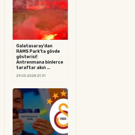
Galatasaray'dan
RAMS Park'ta gövde
gösterisi!
Antrenmana binlerce
taraftar akın ...
29.05.2028 21:31