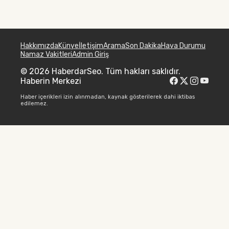
Hakkımızda
Künye
İletişim
Arama
Son Dakika
Hava Durumu
Namaz Vakitleri
Admin Giriş
© 2026 HaberdarSeo. Tüm hakları saklıdır.
Haberin Merkezi
Haber içerikleri izin alınmadan, kaynak gösterilerek dahi iktibas
edilemez.