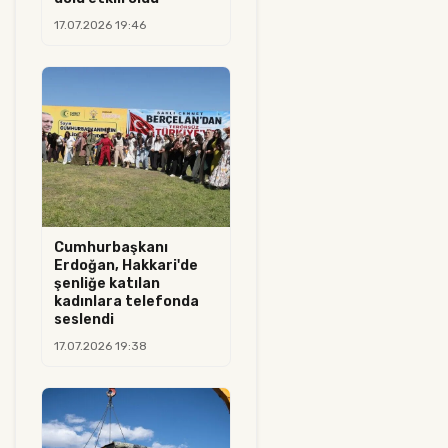
17.07.2026 19:46
Cumhurbaşkanı
Erdoğan, Hakkari'de
şenliğe katılan
kadınlara telefonda
seslendi
17.07.2026 19:38