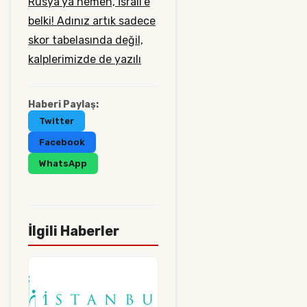
Rusya'ya hemen, İsrail'e
belki!
Adınız artık sadece
skor tabelasında değil,
kalplerimizde de yazılı
Haberi Paylaş:
Twitter
Facebook
WhatsApp
İlgili Haberler