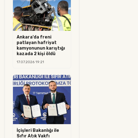
Ankara'da freni
patlayan hafriyat
kamyonunun karıştığı
kazada 2 kişi öldü
17.07.2026 19:21
İçişleri Bakanlığı ile
Sıfır Atık Vakfı