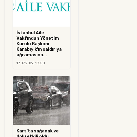
İstanbul Aile
Vakfından Yönetim
Kurulu Başkanı
Karabıyık'ın saldırıya
uğramasına...
17.07.2026 19:50
Kars’ta sağanak ve
dolu etkili oldu