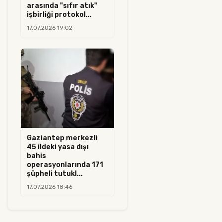
arasında "sıfır atık"
işbirliği protokol...
17.07.2026 19:02
Gaziantep merkezli
45 ildeki yasa dışı
bahis
operasyonlarında 171
şüpheli tutukl...
17.07.2026 18:46