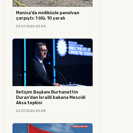
Manisa'da midibüsle panelvan
çarpıştı: 1 ölü, 10 yaralı
23.07.2026 20:54
İletişim Başkanı Burhanettin
Duran'dan İsrailli bakana Mescidi
Aksa tepkisi
23.07.2026 20:08