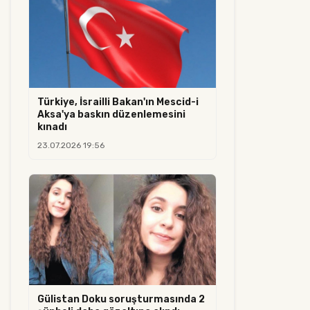
Türkiye, İsrailli Bakan'ın Mescid-i
Aksa'ya baskın düzenlemesini
kınadı
23.07.2026 19:56
Gülistan Doku soruşturmasında 2