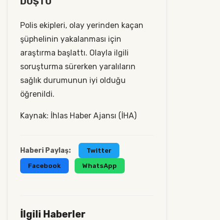
DÜŞTÜ
Polis ekipleri, olay yerinden kaçan
şüphelinin yakalanması için
araştırma başlattı. Olayla ilgili
soruşturma sürerken yaralıların
sağlık durumunun iyi olduğu
öğrenildi.
Kaynak: İhlas Haber Ajansı (İHA)
Haberi Paylaş:
Twitter
Facebook
WhatsApp
İlgili Haberler