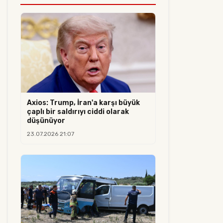
Axios: Trump, İran'a karşı büyük
çaplı bir saldırıyı ciddi olarak
düşünüyor
23.07.2026 21:07