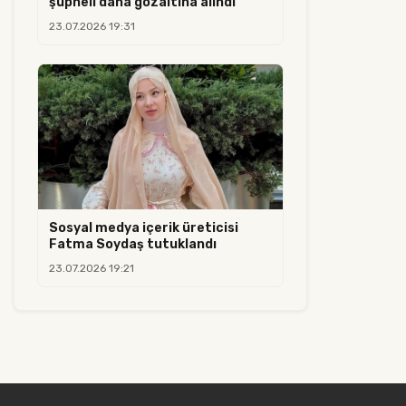
şüpheli daha gözaltına alındı
23.07.2026 19:31
Sosyal medya içerik üreticisi
Fatma Soydaş tutuklandı
23.07.2026 19:21