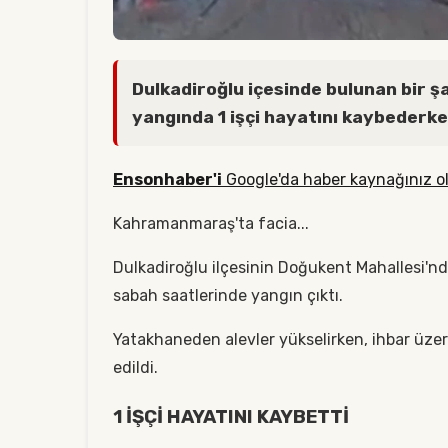
Dulkadiroğlu içesinde bulunan bir 
yangında 1 işçi hayatını kaybederken
Ensonhaber'i
Google'da haber kaynağınız ol
Kahramanmaraş'ta facia...
Dulkadiroğlu ilçesinin Doğukent Mahallesi'nd
sabah saatlerinde yangın çıktı.
Yatakhaneden alevler yükselirken, ihbar üzeri
edildi.
1 İŞÇİ HAYATINI KAYBETTİ