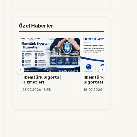
Özel Haberler
‹
›
İlkemtürk Sigorta |
İlkemtürk Sigorta | Sağlık
Hizmetleri
Sigortası
23.07.2026 18:38
18.07.2026 14:37