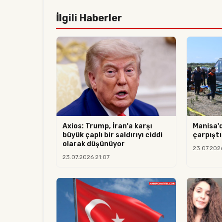
İlgili Haberler
Axios: Trump, İran'a karşı
Manisa'
büyük çaplı bir saldırıyı ciddi
çarpıştı:
olarak düşünüyor
23.07.202
23.07.2026 21:07