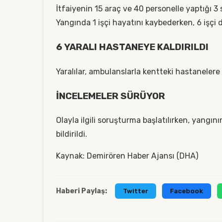
İtfaiyenin 15 araç ve 40 personelle yaptığı 3 
Yangında 1 işçi hayatını kaybederken, 6 işçi 
6 YARALI HASTANEYE KALDIRILDI
Yaralılar, ambulanslarla kentteki hastanelere 
İNCELEMELER SÜRÜYOR
Olayla ilgili soruşturma başlatılırken, yangın
bildirildi.
Kaynak: Demirören Haber Ajansı (DHA)
Haberi Paylaş:
Twitter
Facebook