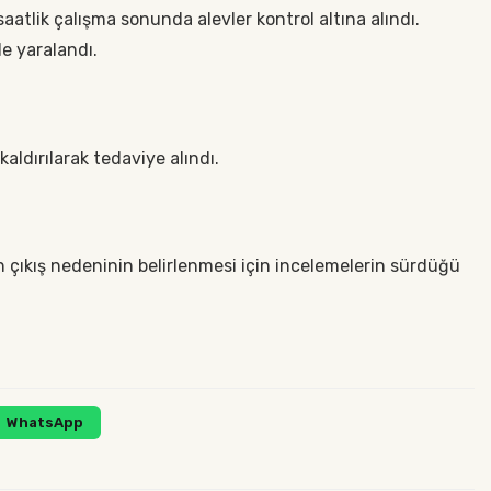
saatlik çalışma sonunda alevler kontrol altına alındı.
de yaralandı.
kaldırılarak tedaviye alındı.
ın çıkış nedeninin belirlenmesi için incelemelerin sürdüğü
WhatsApp