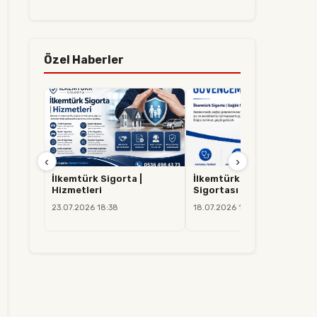
Özel Haberler
‹
›
İlkemtürk Sigorta |
İlkemtürk Sigorta | Sağlık
Hizmetleri
Sigortası
23.07.2026 18:38
18.07.2026 14:37