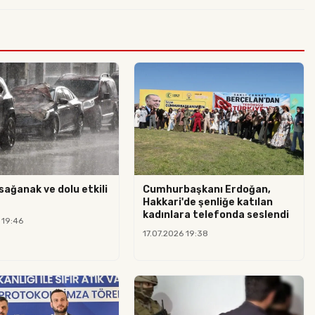
sağanak ve dolu etkili
Cumhurbaşkanı Erdoğan,
Hakkari'de şenliğe katılan
kadınlara telefonda seslendi
 19:46
17.07.2026 19:38