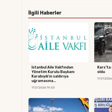
İlgili Haberler
İstanbul Aile Vakfından
Kars’ta 
Yönetim Kurulu Başkanı
oldu
Karabıyık'ın saldırıya
17.07.2026
uğramasına...
17.07.2026 19:50