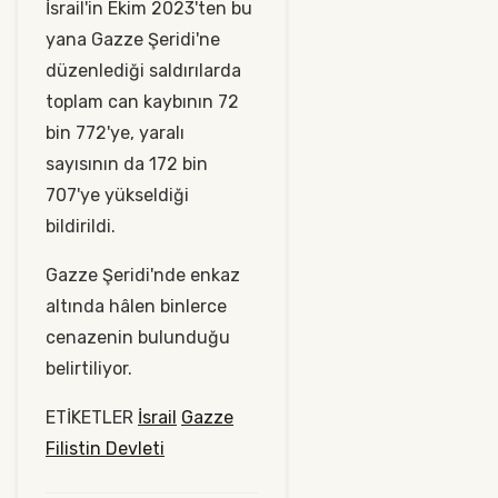
İsrail'in Ekim 2023'ten bu
yana Gazze Şeridi'ne
düzenlediği saldırılarda
toplam can kaybının 72
bin 772'ye, yaralı
sayısının da 172 bin
707'ye yükseldiği
bildirildi.
Gazze Şeridi'nde enkaz
altında hâlen binlerce
cenazenin bulunduğu
belirtiliyor.​​​​​​
ETİKETLER
İsrail
Gazze
Filistin Devleti