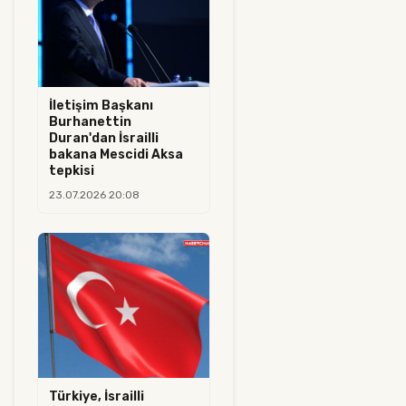
İletişim Başkanı
Burhanettin
Duran'dan İsrailli
bakana Mescidi Aksa
tepkisi
23.07.2026 20:08
Türkiye, İsrailli