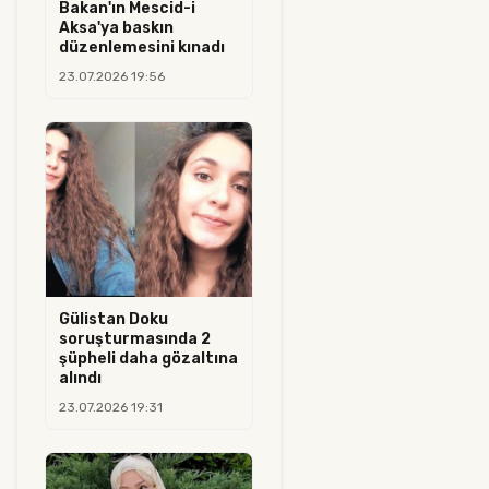
Bakan'ın Mescid-i
Aksa'ya baskın
düzenlemesini kınadı
23.07.2026 19:56
Gülistan Doku
soruşturmasında 2
şüpheli daha gözaltına
alındı
23.07.2026 19:31