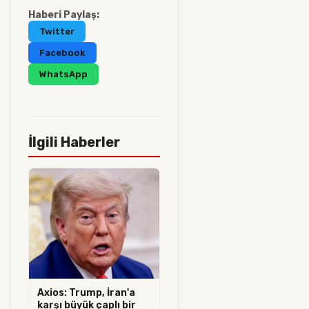
Haberi Paylaş:
Twitter
Facebook
WhatsApp
İlgili Haberler
Axios: Trump, İran'a
karşı büyük çaplı bir