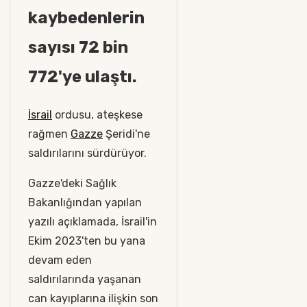
kaybedenlerin
sayısı 72 bin
772'ye ulaştı.
İsrail
ordusu, ateşkese
rağmen
Gazze
Şeridi'ne
saldırılarını sürdürüyor.
Gazze'deki Sağlık
Bakanlığından yapılan
yazılı açıklamada, İsrail'in
Ekim 2023'ten bu yana
devam eden
saldırılarında yaşanan
can kayıplarına ilişkin son