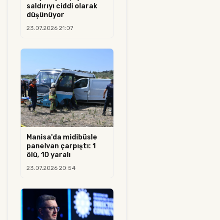
saldırıyı ciddi olarak
düşünüyor
23.07.2026 21:07
Manisa'da midibüsle
panelvan çarpıştı: 1
ölü, 10 yaralı
23.07.2026 20:54