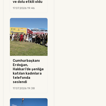
ve dolu etkili oldu
17.07.2026 19:46
Cumhurbaşkanı
Erdoğan,
Hakkari'de şenliğe
katılan kadınlara
telefonda
seslendi
17.07.2026 19:38