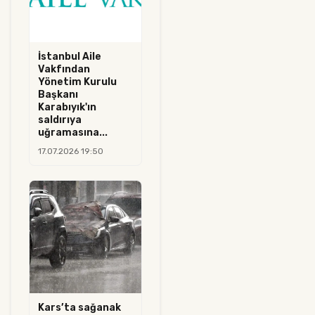
İstanbul Aile
Vakfından
Yönetim Kurulu
Başkanı
Karabıyık'ın
saldırıya
uğramasına...
17.07.2026 19:50
Kars’ta sağanak