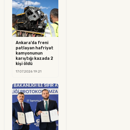
Ankara'da freni
patlayan hafriyat
kamyonunun
karıştığı kazada 2
kişi öldü
17.07.2026 19:21