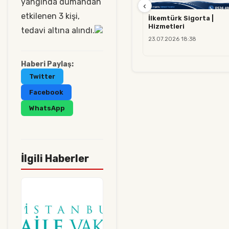
yangında dumandan
‹
etkilenen 3 kişi,
İlkemtürk Sigorta |
Hizmetleri
tedavi altına alındı.
23.07.2026 18:38
Haberi Paylaş:
Twitter
Facebook
WhatsApp
İlgili Haberler