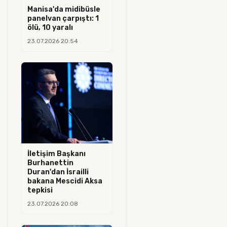
Manisa'da midibüsle
panelvan çarpıştı: 1
ölü, 10 yaralı
23.07.2026 20:54
İletişim Başkanı
Burhanettin
Duran'dan İsrailli
bakana Mescidi Aksa
tepkisi
23.07.2026 20:08