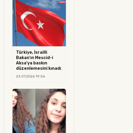
Türkiye, İsrailli
Bakan'ın Mescid-i
Aksa'ya baskın
düzenlemesini kınadı
23.07.2026 19:56