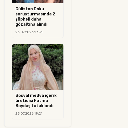
Gülistan Doku
soruşturmasında 2
şüpheli daha
gözaltına alındı
23.07.2026 19:31
Sosyal medya içerik
üreticisi Fatma
Soydaş tutuklandı
23.07.2026 19:21