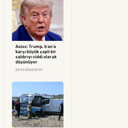
Axios: Trump, İran'a
karşı büyük çaplı bir
saldırıyı ciddi olarak
düşünüyor
23.07.2026 21:07