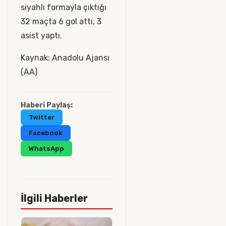
siyahlı formayla çıktığı
32 maçta 6 gol attı, 3
asist yaptı.
Kaynak: Anadolu Ajansı
(AA)
Haberi Paylaş:
Twitter
Facebook
WhatsApp
İlgili Haberler