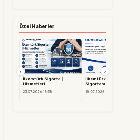
Özel Haberler
‹
›
İlkemtürk Sigorta |
İlkemtürk Sigorta | Sağlık
Hizmetleri
Sigortası
23.07.2026 18:38
18.07.2026 14:37