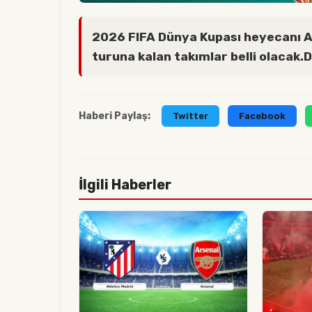
2026 FIFA Dünya Kupası heyecanı A
turuna kalan takımlar belli olacak.D
Haberi Paylaş:
Twitter
Facebook
İlgili Haberler