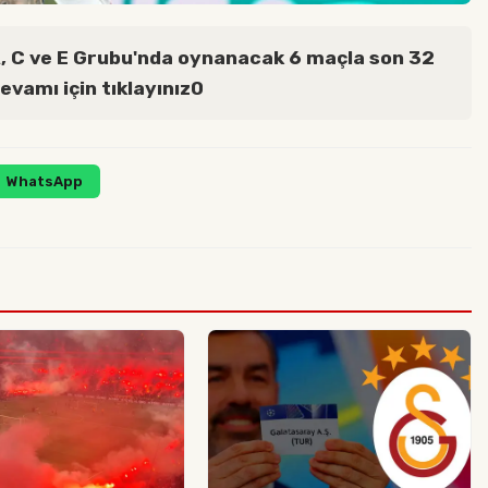
, C ve E Grubu'nda oynanacak 6 maçla son 32
evamı için tıklayınız0
WhatsApp