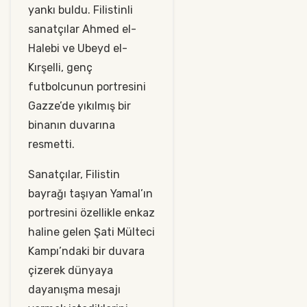
yankı buldu. Filistinli
sanatçılar Ahmed el-
Halebi ve Ubeyd el-
Kırşelli, genç
futbolcunun portresini
Gazze’de yıkılmış bir
binanın duvarına
resmetti.
Sanatçılar, Filistin
bayrağı taşıyan Yamal’ın
portresini özellikle enkaz
haline gelen Şati Mülteci
Kampı’ndaki bir duvara
çizerek dünyaya
dayanışma mesajı