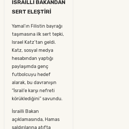
İSRAİLLİ BAKANDAN
SERT ELEŞTİRİ
Yamal’ın Filistin bayrağı
taşımasına ilk sert tepki,
Israel Katz’tan geldi.
Katz, sosyal medya
hesabından yaptığı
paylaşımda genç
futbolcuyu hedef
alarak, bu davranışın
“İsrail’e karşı nefreti
körüklediğini” savundu.
İsrailli Bakan
açıklamasında, Hamas
saldırılarına atıfta