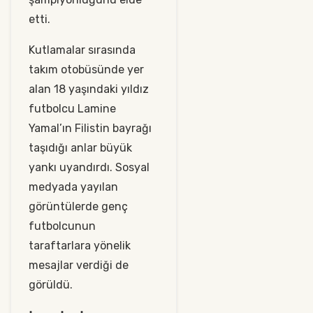
etti.
Kutlamalar sırasında
takım otobüsünde yer
alan 18 yaşındaki yıldız
futbolcu Lamine
Yamal’ın Filistin bayrağı
taşıdığı anlar büyük
yankı uyandırdı. Sosyal
medyada yayılan
görüntülerde genç
futbolcunun
taraftarlara yönelik
mesajlar verdiği de
görüldü.