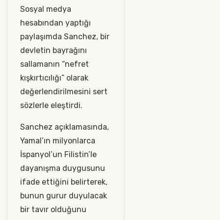
Sosyal medya
hesabından yaptığı
paylaşımda Sanchez, bir
devletin bayrağını
sallamanın “nefret
kışkırtıcılığı” olarak
değerlendirilmesini sert
sözlerle eleştirdi.
Sanchez açıklamasında,
Yamal’ın milyonlarca
İspanyol’un Filistin’le
dayanışma duygusunu
ifade ettiğini belirterek,
bunun gurur duyulacak
bir tavır olduğunu