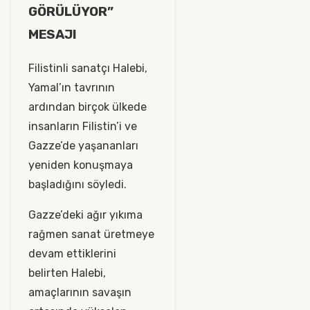
GÖRÜLÜYOR”
MESAJI
Filistinli sanatçı Halebi,
Yamal’ın tavrının
ardından birçok ülkede
insanların Filistin’i ve
Gazze’de yaşananları
yeniden konuşmaya
başladığını söyledi.
Gazze’deki ağır yıkıma
rağmen sanat üretmeye
devam ettiklerini
belirten Halebi,
amaçlarının savaşın