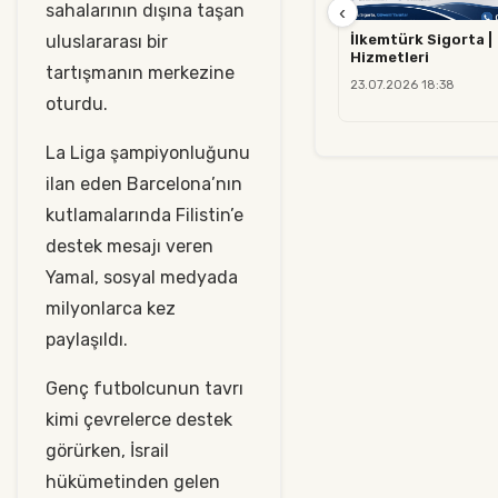
sahalarının dışına taşan
‹
uluslararası bir
İlkemtürk Sigorta |
Hizmetleri
tartışmanın merkezine
23.07.2026 18:38
oturdu.
La Liga şampiyonluğunu
ilan eden Barcelona’nın
kutlamalarında Filistin’e
destek mesajı veren
Yamal, sosyal medyada
milyonlarca kez
paylaşıldı.
Genç futbolcunun tavrı
kimi çevrelerce destek
görürken, İsrail
hükümetinden gelen