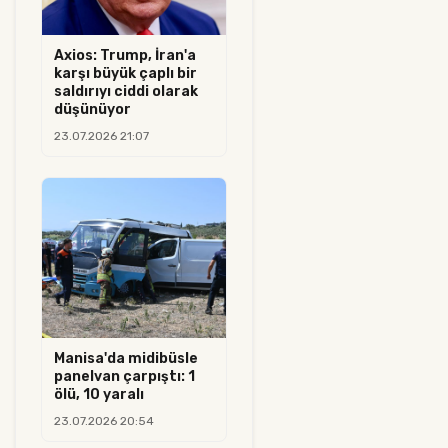
Axios: Trump, İran'a
karşı büyük çaplı bir
saldırıyı ciddi olarak
düşünüyor
23.07.2026 21:07
Manisa'da midibüsle
panelvan çarpıştı: 1
ölü, 10 yaralı
23.07.2026 20:54