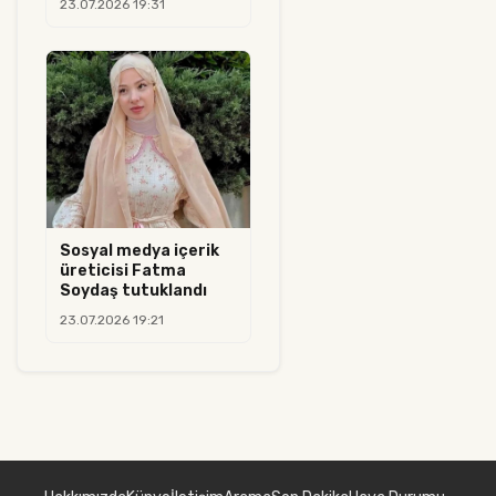
23.07.2026 19:31
Sosyal medya içerik
üreticisi Fatma
Soydaş tutuklandı
23.07.2026 19:21