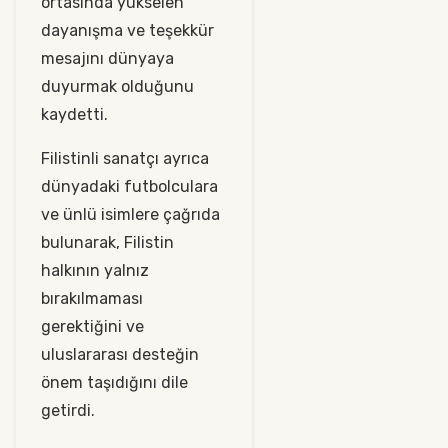
ortasında yükselen
dayanışma ve teşekkür
mesajını dünyaya
duyurmak olduğunu
kaydetti.
Filistinli sanatçı ayrıca
dünyadaki futbolculara
ve ünlü isimlere çağrıda
bulunarak, Filistin
halkının yalnız
bırakılmaması
gerektiğini ve
uluslararası desteğin
önem taşıdığını dile
getirdi.