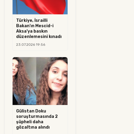
Türkiye, İsrailli
Bakan'ın Mescid-i
Aksa'ya baskın
düzenlemesini kınadı
23.07.2026 19:56
Gülistan Doku
soruşturmasında 2
şüpheli daha
gözaltına alındı