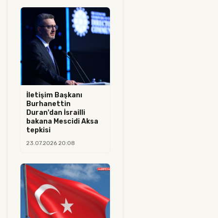
İletişim Başkanı
Burhanettin
Duran'dan İsrailli
bakana Mescidi Aksa
tepkisi
23.07.2026 20:08