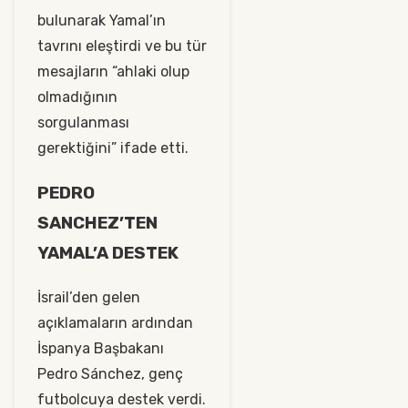
bulunarak Yamal’ın
tavrını eleştirdi ve bu tür
mesajların “ahlaki olup
olmadığının
sorgulanması
gerektiğini” ifade etti.
PEDRO
SANCHEZ’TEN
YAMAL’A DESTEK
İsrail’den gelen
açıklamaların ardından
İspanya Başbakanı
Pedro Sánchez, genç
futbolcuya destek verdi.