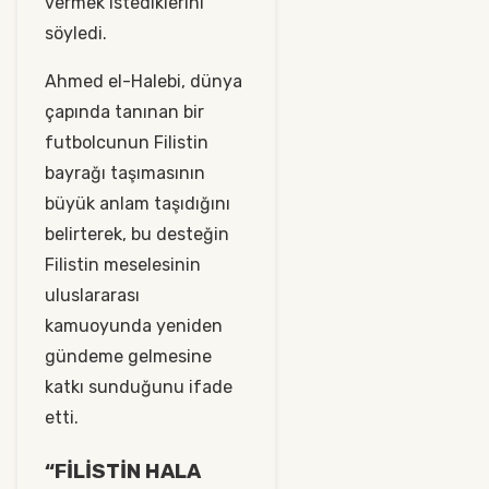
vermek istediklerini
söyledi.
Ahmed el-Halebi, dünya
çapında tanınan bir
futbolcunun Filistin
bayrağı taşımasının
büyük anlam taşıdığını
belirterek, bu desteğin
Filistin meselesinin
uluslararası
kamuoyunda yeniden
gündeme gelmesine
katkı sunduğunu ifade
etti.
“FİLİSTİN HALA