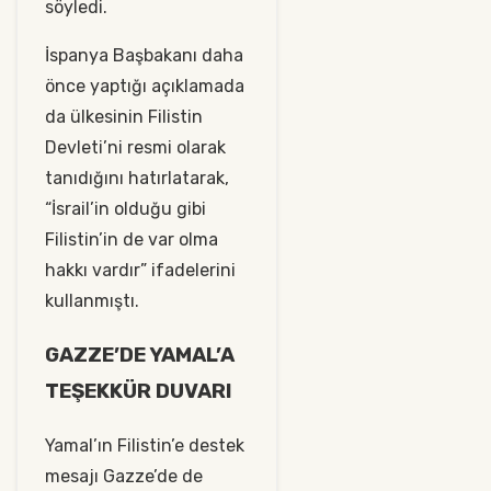
söyledi.
İspanya Başbakanı daha
önce yaptığı açıklamada
da ülkesinin Filistin
Devleti’ni resmi olarak
tanıdığını hatırlatarak,
“İsrail’in olduğu gibi
Filistin’in de var olma
hakkı vardır” ifadelerini
kullanmıştı.
GAZZE’DE YAMAL’A
TEŞEKKÜR DUVARI
Yamal’ın Filistin’e destek
mesajı Gazze’de de