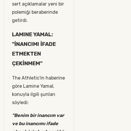
sert açıklamalar yeni bir
polemiği beraberinde
getirdi.
LAMINE YAMAL:
"İNANCIMI İFADE
ETMEKTEN
ÇEKİNMEM"
The Athletic'in haberine
göre Lamine Yamal,
konuyla ilgili şunları
söyledi:
"Benim bir inancım var
ve bu inancımı ifade