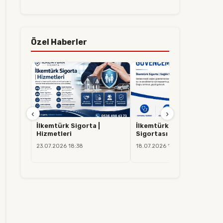
Özel Haberler
‹
›
İlkemtürk Sigorta |
İlkemtürk Sigorta | Sağlık
Hizmetleri
Sigortası
23.07.2026 18:38
18.07.2026 14:37