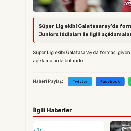
Süper Lig ekibi Galatasaray'da for
Juniors iddiaları ile ilgili açıklamal
Süper Lig ekibi Galatasaray'da forması giyen L
açıklamalarda bulundu.
Haberi Paylaş:
Twitter
Facebook
İlgili Haberler