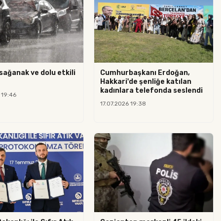
sağanak ve dolu etkili
Cumhurbaşkanı Erdoğan,
Hakkari'de şenliğe katılan
kadınlara telefonda seslendi
 19:46
17.07.2026 19:38