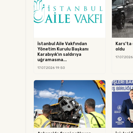
İstanbul Aile Vakfından
Kars’ta 
Yönetim Kurulu Başkanı
oldu
Karabıyık'ın saldırıya
17.07.2026
uğramasına...
17.07.2026 19:50