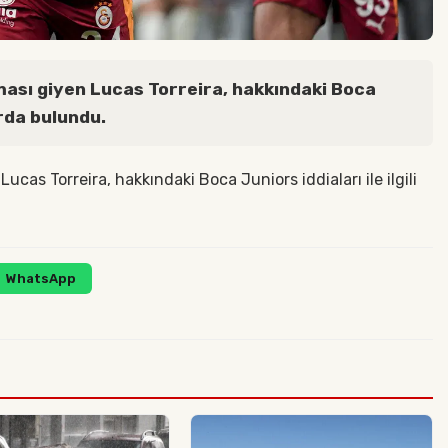
ması giyen Lucas Torreira, hakkındaki Boca
arda bulundu.
ucas Torreira, hakkındaki Boca Juniors iddiaları ile ilgili
WhatsApp