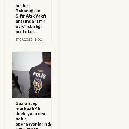
İçişleri
Bakanlığı ile
Sıfır Atık Vakfı
arasında "sıfır
atık" işbirliği
protokol...
17.07.2026 19:02
Gaziantep
merkezli 45
ildeki yasa dışı
bahis
operasyonlarında