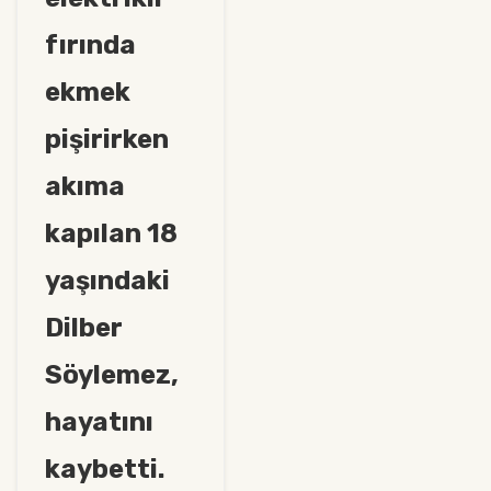
fırında
ekmek
pişirirken
akıma
kapılan 18
yaşındaki
Dilber
Söylemez,
hayatını
kaybetti.