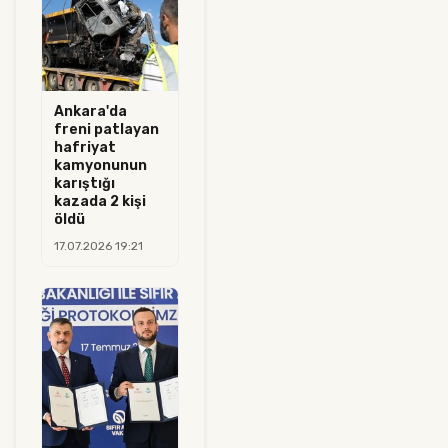
Ankara'da
freni patlayan
hafriyat
kamyonunun
karıştığı
kazada 2 kişi
öldü
17.07.2026 19:21