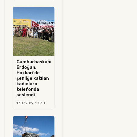
Cumhurbaşkanı
Erdoğan,
Hakkari'de
şenliğe katılan
kadınlara
telefonda
seslendi
17.07.2026 19:38