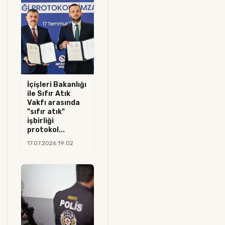
İçişleri Bakanlığı
ile Sıfır Atık
Vakfı arasında
"sıfır atık"
işbirliği
protokol...
17.07.2026 19:02