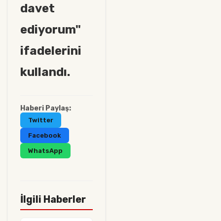
davet
ediyorum"
ifadelerini
kullandı.
Haberi Paylaş:
Twitter
Facebook
WhatsApp
İlgili Haberler