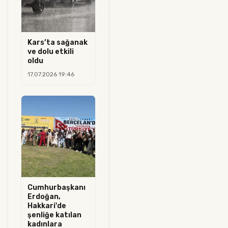
Kars’ta sağanak
ve dolu etkili
oldu
17.07.2026 19:46
Cumhurbaşkanı
Erdoğan,
Hakkari'de
şenliğe katılan
kadınlara