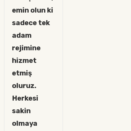
emin olun ki
sadece tek
adam
rejimine
hizmet
etmiş
oluruz.
Herkesi
sakin
olmaya