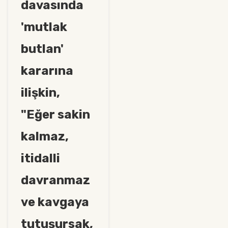
davasında
'mutlak
butlan'
kararına
ilişkin,
"Eğer sakin
kalmaz,
itidalli
davranmaz
ve kavgaya
tutuşursak,