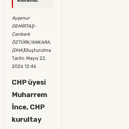
Ayşenur
DEMİRTAŞ-
Canberk
ÖZTÜRK/ANKARA,
(DHA)
Oluşturulma
Tarihi: Mayıs 22,
2026 12:46
CHP üyesi
Muharrem
İnce, CHP
kurultay