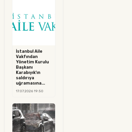
İstanbul Aile
Vakfından
Yönetim Kurulu
Başkanı
Karabıyık'ın
saldırıya
uğramasına...
17.07.2026 19:50