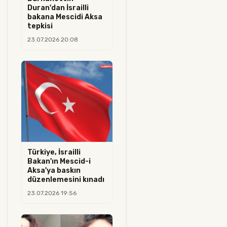
Duran'dan İsrailli
bakana Mescidi Aksa
tepkisi
23.07.2026 20:08
Türkiye, İsrailli
Bakan'ın Mescid-i
Aksa'ya baskın
düzenlemesini kınadı
23.07.2026 19:56