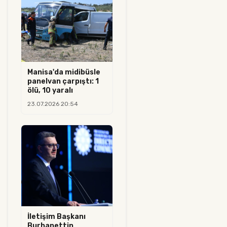
Manisa'da midibüsle
panelvan çarpıştı: 1
ölü, 10 yaralı
23.07.2026 20:54
İletişim Başkanı
Burhanettin