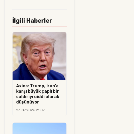
İlgili Haberler
Axios: Trump, İran'a
karşı büyük çaplı bir
saldırıyı ciddi olarak
düşünüyor
23.07.2026 21:07