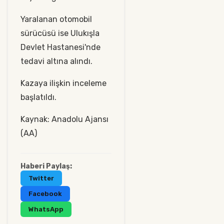
Yaralanan otomobil
sürücüsü ise Ulukışla
Devlet Hastanesi'nde
tedavi altına alındı.
Kazaya ilişkin inceleme
başlatıldı.
Kaynak: Anadolu Ajansı
(AA)
Haberi Paylaş:
Twitter
Facebook
WhatsApp