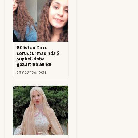
Gülistan Doku
soruşturmasında 2
şüpheli daha
gözaltına alındı
23.07.2026 19:31