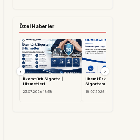
Özel Haberler
‹
›
İlkemtürk Sigorta |
İlkemtürk Sigorta | Sağlık
Hizmetleri
Sigortası
23.07.2026 18:38
18.07.2026 14:37