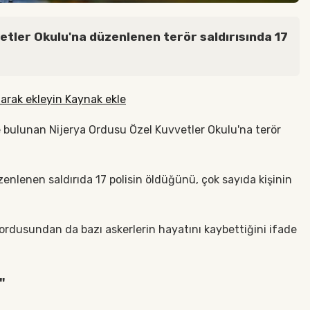
etler Okulu'na düzenlenen terör saldırısında 17
arak ekleyin Kaynak ekle
de bulunan Nijerya Ordusu Özel Kuvvetler Okulu'na terör
enlenen saldırıda 17 polisin öldüğünü, çok sayıda kişinin
 ordusundan da bazı askerlerin hayatını kaybettiğini ifade
"