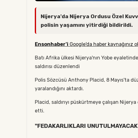
Nijerya'da Nijerya Ordusu Özel Kuvv
polisin yaşamını yitirdiği bildirildi.
Ensonhaber'i
Google'da haber kaynağınız ol
Batı Afrika ülkesi Nijerya'nın Yobe eyaletin
saldırısı düzenlendi
Polis Sözcüsü Anthony Placid, 8 Mayıs'ta düz
yaralandığını aktardı.
Placid, saldırıyı püskürtmeye çalışan Nijerya
etti.
"FEDAKARLIKLARI UNUTULMAYACAK