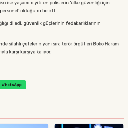
u ise yaşamını yitiren polislerin 'ülke güvenliği için
ersonel' olduğunu belirtti.
lığı diledi, güvenlik güçlerinin fedakarlıklarının
inde silahlı çetelerin yanı sıra terör örgütleri Boko Haram
yla karşı karşıya kalıyor.
WhatsApp