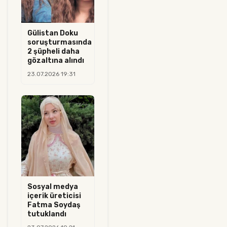
Gülistan Doku
soruşturmasında
2 şüpheli daha
gözaltına alındı
23.07.2026 19:31
Sosyal medya
içerik üreticisi
Fatma Soydaş
tutuklandı