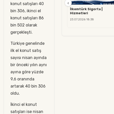
‹
konut satışları 40
İlkemtürk Sigorta |
bin 306, ikinci el
Hizmetleri
konut satışları 86
23.07.2026 18:38
bin 502 olarak
gerçekleşti.
Türkiye genelinde
ilk el konut satış
sayısı nisan ayında
bir önceki yılın aynı
ayına göre yüzde
9,6 oranında
artarak 40 bin 306
oldu.
İkinci el konut
satışları ise nisan