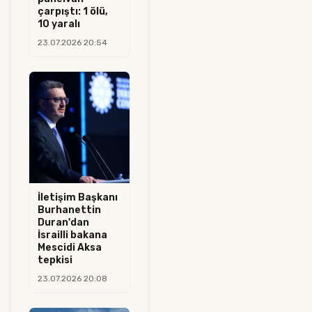
çarpıştı: 1 ölü,
10 yaralı
23.07.2026 20:54
İletişim Başkanı
Burhanettin
Duran'dan
İsrailli bakana
Mescidi Aksa
tepkisi
23.07.2026 20:08