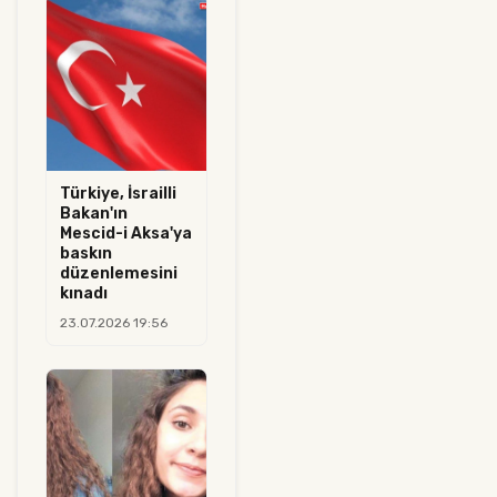
Türkiye, İsrailli
Bakan'ın
Mescid-i Aksa'ya
baskın
düzenlemesini
kınadı
23.07.2026 19:56