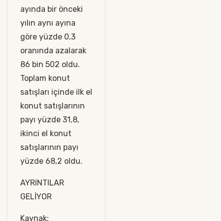
ayında bir önceki
yılın aynı ayına
göre yüzde 0,3
oranında azalarak
86 bin 502 oldu.
Toplam konut
satışları içinde ilk el
konut satışlarının
payı yüzde 31,8,
ikinci el konut
satışlarının payı
yüzde 68,2 oldu.
AYRINTILAR
GELİYOR
Kaynak: