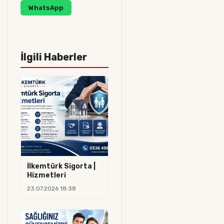
WhatsApp
İlgili Haberler
İlkemtürk Sigorta |
Hizmetleri
23.07.2026 18:38