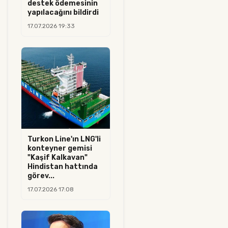
destek ödemesinin
yapılacağını bildirdi
17.07.2026 19:33
Turkon Line'ın LNG'li
konteyner gemisi
"Kaşif Kalkavan"
Hindistan hattında
görev...
17.07.2026 17:08