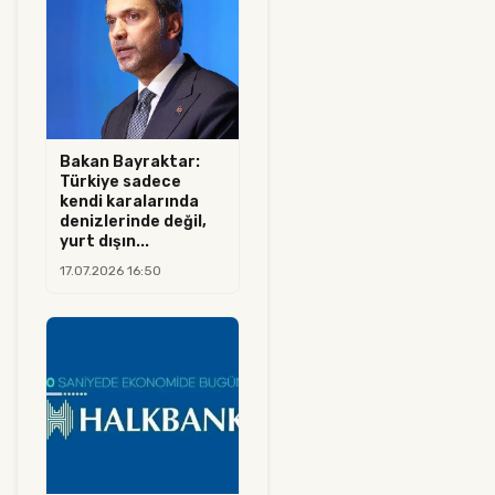
Bakan Bayraktar:
Türkiye sadece
kendi karalarında
denizlerinde değil,
yurt dışın...
17.07.2026 16:50