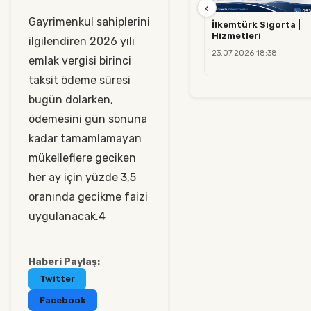
‹
Gayrimenkul sahiplerini
İlkemtürk Sigorta |
Hizmetleri
ilgilendiren 2026 yılı
23.07.2026 18:38
emlak vergisi birinci
taksit ödeme süresi
bugün dolarken,
ödemesini gün sonuna
kadar tamamlamayan
mükelleflere geciken
her ay için yüzde 3,5
oranında gecikme faizi
uygulanacak.4
Haberi Paylaş:
Twitter
Facebook