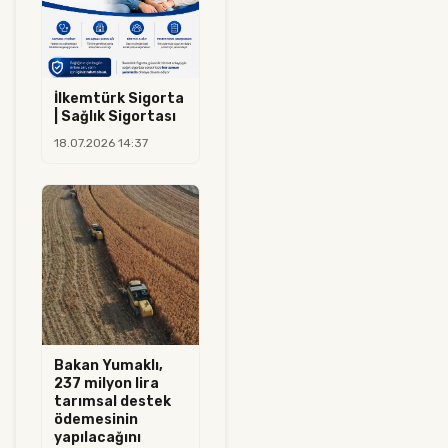
İlkemtürk Sigorta
| Sağlık Sigortası
18.07.2026 14:37
Bakan Yumaklı,
237 milyon lira
tarımsal destek
ödemesinin
yapılacağını