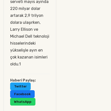
serveti mayıs ayında
220 milyar dolar
artarak 2,9 trilyon
dolara ulaşırken,
Larry Ellison ve
Michael Dell teknoloji
hisselerindeki
yükselişle ayın en
çok kazanan isimleri
oldu.1
Haberi Paylaş:
Twitter
Facebook
WhatsApp