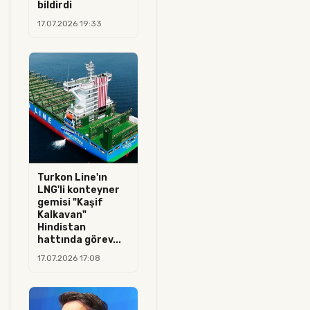
bildirdi
17.07.2026 19:33
Turkon Line'ın
LNG'li konteyner
gemisi "Kaşif
Kalkavan"
Hindistan
hattında görev...
17.07.2026 17:08