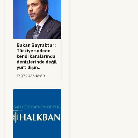
Bakan Bayraktar:
Türkiye sadece
kendi karalarında
denizlerinde değil,
yurt dışın...
17.07.2026 16:50