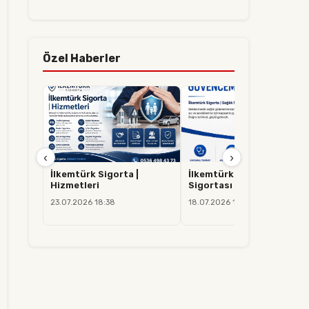
Özel Haberler
‹
›
İlkemtürk Sigorta |
İlkemtürk Sigorta | Sağlık
Hizmetleri
Sigortası
23.07.2026 18:38
18.07.2026 14:37