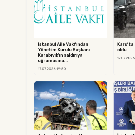
İstanbul Aile Vakfından
Kars’ta 
Yönetim Kurulu Başkanı
oldu
Karabıyık'ın saldırıya
17.07.2026
uğramasına...
17.07.2026 19:50