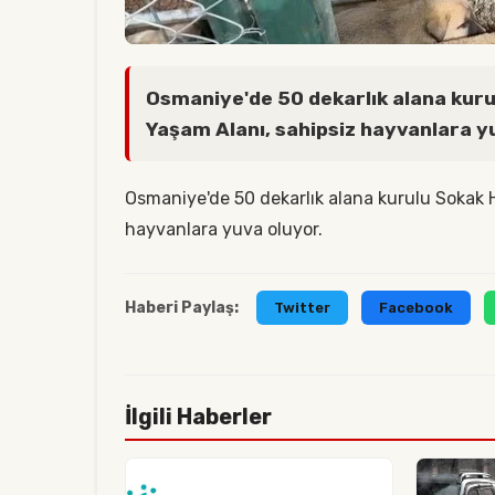
Osmaniye'de 50 dekarlık alana kuru
Yaşam Alanı, sahipsiz hayvanlara y
Osmaniye'de 50 dekarlık alana kurulu Sokak 
hayvanlara yuva oluyor.
Haberi Paylaş:
Twitter
Facebook
İlgili Haberler