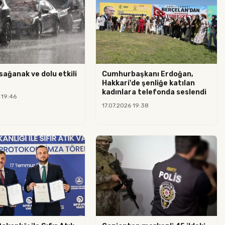
sağanak ve dolu etkili
Cumhurbaşkanı Erdoğan,
Hakkari'de şenliğe katılan
kadınlara telefonda seslendi
 19:46
17.07.2026 19:38