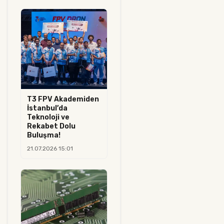
T3 FPV Akademiden
İstanbul’da
Teknoloji ve
Rekabet Dolu
Buluşma!
21.07.2026 15:01