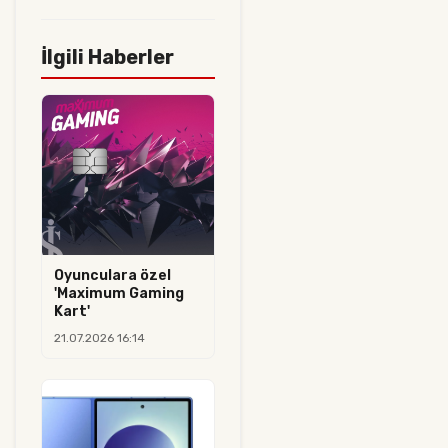
İlgili Haberler
Oyunculara özel
'Maximum Gaming
Kart'
21.07.2026 16:14