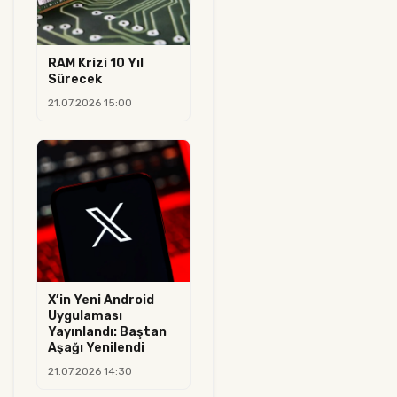
RAM Krizi 10 Yıl
Sürecek
21.07.2026 15:00
X’in Yeni Android
Uygulaması
Yayınlandı: Baştan
Aşağı Yenilendi
21.07.2026 14:30