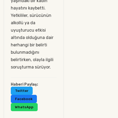
yaşındaki bir kadın
hayatını kaybetti.
Yetkililer, sürücünün
alkollü ya da
uyuşturucu etkisi
altında olduğuna dair
herhangi bir belirti
bulunmadığını
belirtirken, olayla ilgili
soruşturma sürüyor.
Haberi Paylaş:
Twitter
Facebook
WhatsApp