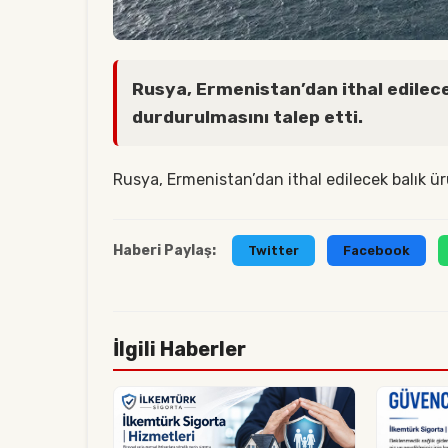
Rusya, Ermenistan’dan ithal edilece
durdurulmasını talep etti.
Rusya, Ermenistan’dan ithal edilecek balık ür
Haberi Paylaş:
Twitter
Facebook
İlgili Haberler