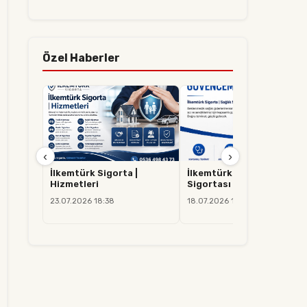
Özel Haberler
‹
›
İlkemtürk Sigorta |
İlkemtürk Sigorta | Sağlık
Hizmetleri
Sigortası
23.07.2026 18:38
18.07.2026 14:37