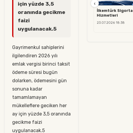
‹
için yüzde 3,5
İlkemtürk Sigorta 
oranında gecikme
Hizmetleri
faizi
23.07.2026 18:38
uygulanacak.5
Gayrimenkul sahiplerini
ilgilendiren 2026 yılı
emlak vergisi birinci taksit
ödeme süresi bugün
dolarken, ödemesini gün
sonuna kadar
tamamlamayan
mükelleflere geciken her
ay için yüzde 3,5 oranında
gecikme faizi
uygulanacak.5