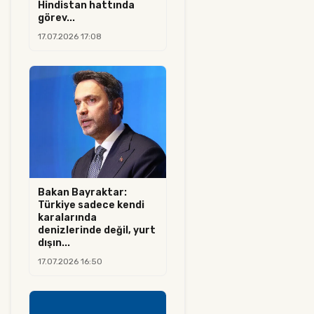
Hindistan hattında
görev...
17.07.2026 17:08
Bakan Bayraktar:
Türkiye sadece kendi
karalarında
denizlerinde değil, yurt
dışın...
17.07.2026 16:50