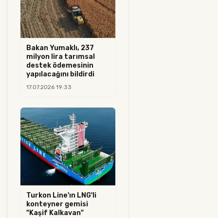
Bakan Yumaklı, 237
milyon lira tarımsal
destek ödemesinin
yapılacağını bildirdi
17.07.2026 19:33
Turkon Line'ın LNG'li
konteyner gemisi
"Kaşif Kalkavan"