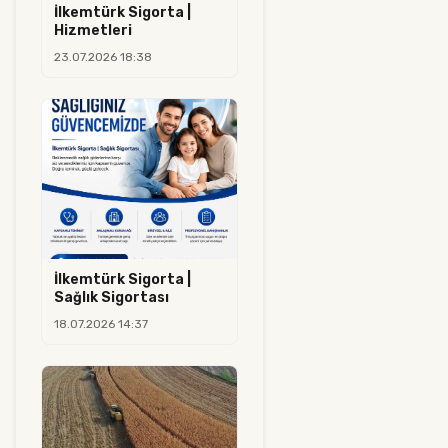
İlkemtürk Sigorta |
Hizmetleri
23.07.2026 18:38
İlkemtürk Sigorta |
Sağlık Sigortası
18.07.2026 14:37