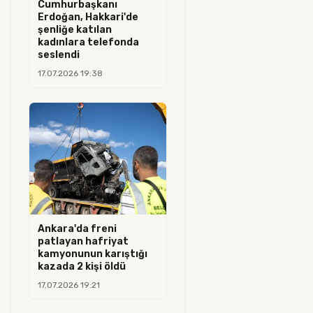
Cumhurbaşkanı
Erdoğan, Hakkari'de
şenliğe katılan
kadınlara telefonda
seslendi
17.07.2026 19:38
Ankara'da freni
patlayan hafriyat
kamyonunun karıştığı
kazada 2 kişi öldü
17.07.2026 19:21