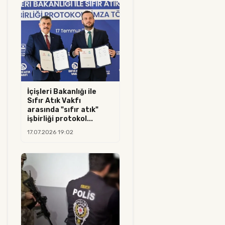
İçişleri Bakanlığı ile
Sıfır Atık Vakfı
arasında "sıfır atık"
işbirliği protokol...
17.07.2026 19:02