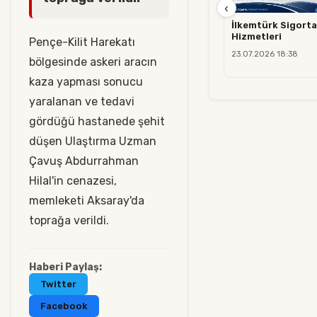
‹
İlkemtürk Sigorta
Hizmetleri
Pençe-Kilit Harekatı
23.07.2026 18:38
bölgesinde askeri aracın
kaza yapması sonucu
yaralanan ve tedavi
gördüğü hastanede şehit
düşen Ulaştırma Uzman
Çavuş Abdurrahman
Hilal'in cenazesi,
memleketi Aksaray'da
toprağa verildi.
Haberi Paylaş:
Twitter
Facebook