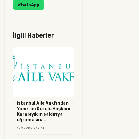
WhatsApp
İlgili Haberler
İstanbul Aile Vakfından
Yönetim Kurulu Başkanı
Karabıyık'ın saldırıya
uğramasına...
17.07.2026 19:50