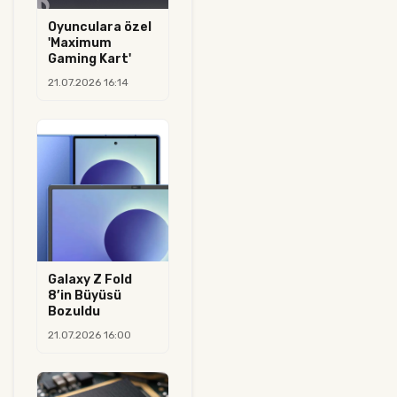
Oyunculara özel
'Maximum
Gaming Kart'
21.07.2026 16:14
Galaxy Z Fold
8’in Büyüsü
Bozuldu
21.07.2026 16:00