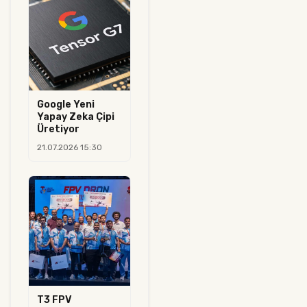
Google Yeni
Yapay Zeka Çipi
Üretiyor
21.07.2026 15:30
T3 FPV