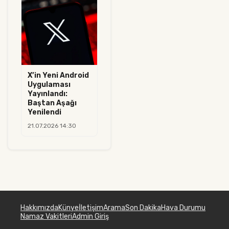
X’in Yeni Android
Uygulaması
Yayınlandı:
Baştan Aşağı
Yenilendi
21.07.2026 14:30
Hakkımızda
Künye
İletişim
Arama
Son Dakika
Hava Durumu
Namaz Vakitleri
Admin Giriş