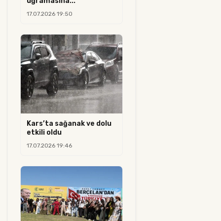
uğramasına...
17.07.2026 19:50
Kars’ta sağanak ve dolu
etkili oldu
17.07.2026 19:46