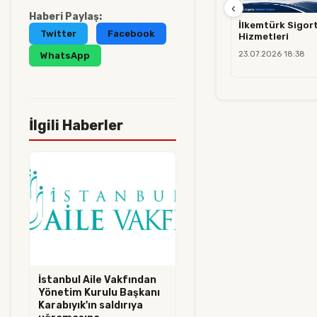
‹
Haberi Paylaş:
İlkemtürk Sigort
Twitter
Facebook
Hizmetleri
23.07.2026 18:38
WhatsApp
İlgili Haberler
İstanbul Aile Vakfından
Yönetim Kurulu Başkanı
Karabıyık'ın saldırıya