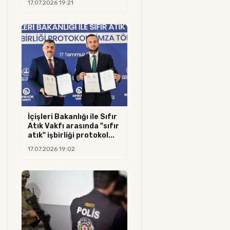
17.07.2026 19:21
İçişleri Bakanlığı ile Sıfır
Atık Vakfı arasında "sıfır
atık" işbirliği protokol...
17.07.2026 19:02