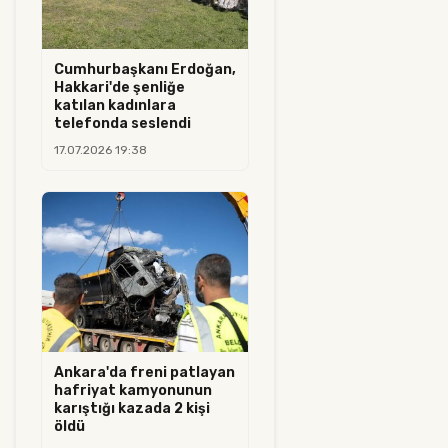
Cumhurbaşkanı Erdoğan,
Hakkari'de şenliğe
katılan kadınlara
telefonda seslendi
17.07.2026 19:38
Ankara'da freni patlayan
hafriyat kamyonunun
karıştığı kazada 2 kişi
öldü