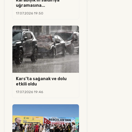
Karabıyık'ın saldırıya
uğramasına...
17.07.2026 19:50
Kars’ta sağanak ve dolu
etkili oldu
17.07.2026 19:46