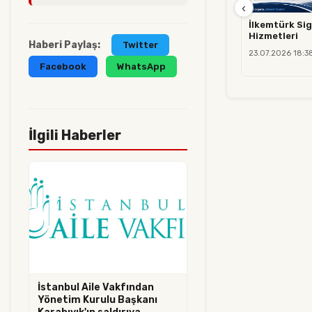
‹
İlkemtürk Sig
Hizmetleri
Haberi Paylaş:
Twitter
23.07.2026 18:3
Facebook
WhatsApp
İlgili Haberler
İstanbul Aile Vakfından
Yönetim Kurulu Başkanı