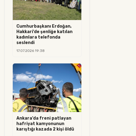
Cumhurbaşkanı Erdoğan,
Hakkari'de şenliğe katılan
kadınlara telefonda
seslendi
17.07.2026 19:38
Ankara'da freni patlayan
hafriyat kamyonunun
karıştığı kazada 2 kişi öldü