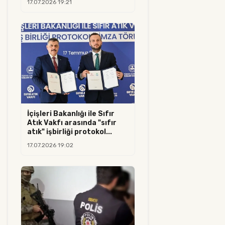
17.07.2026 19:21
İçişleri Bakanlığı ile Sıfır
Atık Vakfı arasında "sıfır
atık" işbirliği protokol...
17.07.2026 19:02