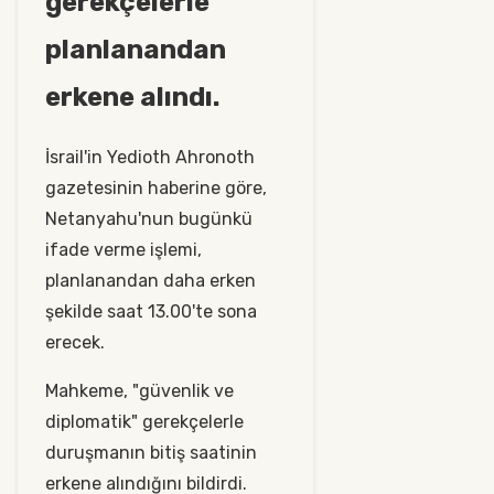
gerekçelerle
planlanandan
erkene alındı.
İsrail'in Yedioth Ahronoth
gazetesinin haberine göre,
Netanyahu'nun bugünkü
ifade verme işlemi,
planlanandan daha erken
şekilde saat 13.00'te sona
erecek.
Mahkeme, "güvenlik ve
diplomatik" gerekçelerle
duruşmanın bitiş saatinin
erkene alındığını bildirdi.