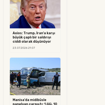
Axios: Trump, İran'a karşı
büyük çaplı bir saldırıyı
ciddi olarak düşünüyor
23.07.2026 21:07
Manisa'da midibüsle
panelvan çarpıştı: 1 ölü, 10