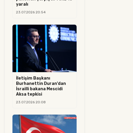
yaralı
23.07.2026 20:54
İletişim Başkanı
Burhanettin Duran'dan
İsrailli bakana Mescidi
Aksa tepkisi
23.07.2026 20:08