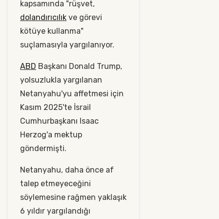
kapsamında "rüşvet,
dolandırıcılık
ve görevi
kötüye kullanma"
suçlamasıyla yargılanıyor.
ABD
Başkanı Donald Trump,
yolsuzlukla yargılanan
Netanyahu'yu affetmesi için
Kasım 2025'te İsrail
Cumhurbaşkanı Isaac
Herzog'a mektup
göndermişti.
Netanyahu, daha önce af
talep etmeyeceğini
söylemesine rağmen yaklaşık
6 yıldır yargılandığı