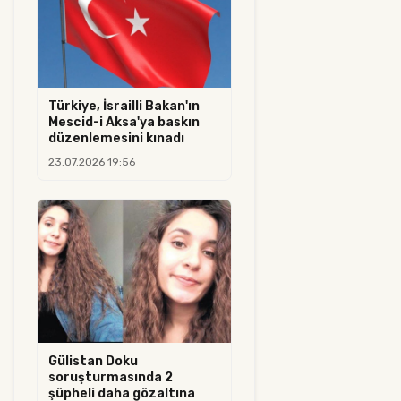
Türkiye, İsrailli Bakan'ın
Mescid-i Aksa'ya baskın
düzenlemesini kınadı
23.07.2026 19:56
Gülistan Doku
soruşturmasında 2
şüpheli daha gözaltına