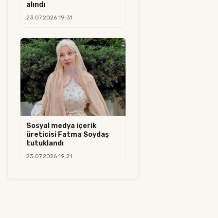
alındı
23.07.2026 19:31
Sosyal medya içerik
üreticisi Fatma Soydaş
tutuklandı
23.07.2026 19:21