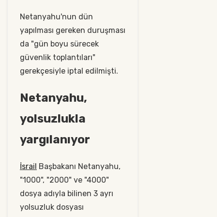
Netanyahu'nun dün
yapılması gereken duruşması
da "gün boyu sürecek
güvenlik toplantıları"
gerekçesiyle iptal edilmişti.
Netanyahu,
yolsuzlukla
yargılanıyor
İsrail
Başbakanı Netanyahu,
"1000", "2000" ve "4000"
dosya adıyla bilinen 3 ayrı
yolsuzluk dosyası