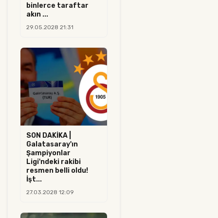
binlerce taraftar
akın ...
29.05.2028 21:31
SON DAKİKA |
Galatasaray'ın
Şampiyonlar
Ligi'ndeki rakibi
resmen belli oldu!
İşt...
27.03.2028 12:09