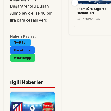
‹
Başantrenörü Dusan
İlkemtürk Sigorta |
Hizmetleri
Alimpijevic'e ise 40 bin
23.07.2026 18:38
lira para cezası verdi.
Haberi Paylaş:
Twitter
Facebook
WhatsApp
İlgili Haberler