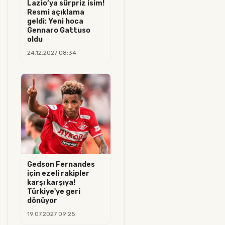
Lazio’ya sürpriz isim!
Resmi açıklama
geldi: Yeni hoca
Gennaro Gattuso
oldu
24.12.2027 08:34
Gedson Fernandes
için ezeli rakipler
karşı karşıya!
Türkiye'ye geri
dönüyor
19.07.2027 09:25