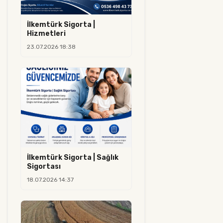
İlkemtürk Sigorta |
Hizmetleri
23.07.2026 18:38
İlkemtürk Sigorta | Sağlık
Sigortası
18.07.2026 14:37