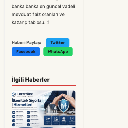
banka banka en güncel vadeli
mevduat faiz oranları ve
kazanç tablosu...1
Haberi Paylaş:
Twitter
Facebook
WhatsApp
İlgili Haberler