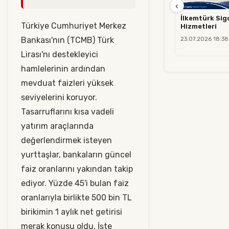
‹
İlkemtürk Sigo
Türkiye Cumhuriyet Merkez
Hizmetleri
Bankası'nın (TCMB) Türk
23.07.2026 18:38
Lirası'nı destekleyici
hamlelerinin ardından
mevduat faizleri yüksek
seviyelerini koruyor.
Tasarruflarını kısa vadeli
yatırım araçlarında
değerlendirmek isteyen
yurttaşlar, bankaların güncel
faiz oranlarını yakından takip
ediyor. Yüzde 45'i bulan faiz
oranlarıyla birlikte 500 bin TL
birikimin 1 aylık net getirisi
merak konusu oldu. İşte