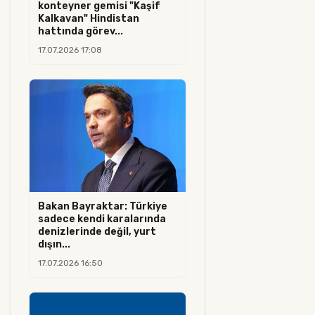
konteyner gemisi "Kaşif
Kalkavan" Hindistan
hattında görev...
17.07.2026 17:08
Bakan Bayraktar: Türkiye
sadece kendi karalarında
denizlerinde değil, yurt
dışın...
17.07.2026 16:50