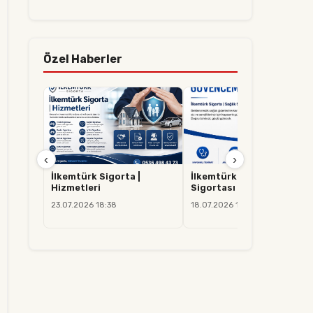
Özel Haberler
‹
›
İlkemtürk Sigorta |
İlkemtürk Sigorta | Sağlık
Hizmetleri
Sigortası
23.07.2026 18:38
18.07.2026 14:37