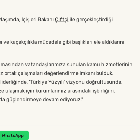
aşımda, İçişleri Bakanı
Çiftçi
ile gerçekleştirdiği
e kaçakçılıkla mücadele gibi başlıkları ele aldıklarını
tırılmasından vatandaşlarımıza sunulan kamu hizmetlerinin
z ortak çalışmaları değerlendirme imkanı bulduk.
derliğinde, 'Türkiye Yüzyılı' vizyonu doğrultusunda,
 ulaşmak için kurumlarımız arasındaki işbirliğini,
da güçlendirmeye devam ediyoruz."
WhatsApp