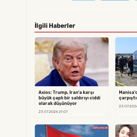
İlgili Haberler
Axios: Trump, İran'a karşı
Manisa'
büyük çaplı bir saldırıyı ciddi
çarpıştı:
olarak düşünüyor
23.07.202
23.07.2026 21:07