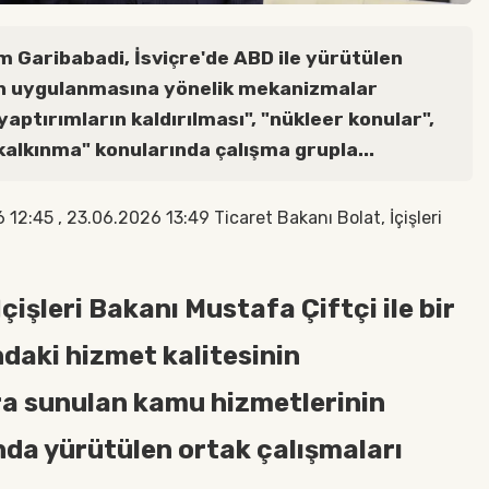
ım Garibabadi, İsviçre'de ABD ile yürütülen
n uygulanmasına yönelik mekanizmalar
aptırımların kaldırılması", "nükleer konular",
alkınma" konularında çalışma grupla...
:45 , 23.06.2026 13:49 Ticaret Bakanı Bolat, İçişleri
çişleri Bakanı Mustafa Çiftçi ile bir
ndaki hizmet kalitesinin
ra sunulan kamu hizmetlerinin
nda yürütülen ortak çalışmaları