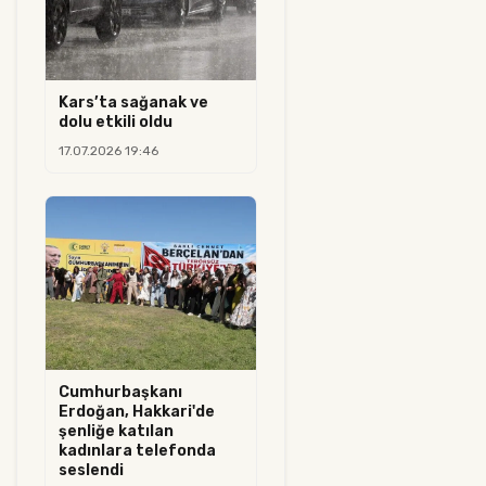
Kars’ta sağanak ve
dolu etkili oldu
17.07.2026 19:46
Cumhurbaşkanı
Erdoğan, Hakkari'de
şenliğe katılan
kadınlara telefonda
seslendi