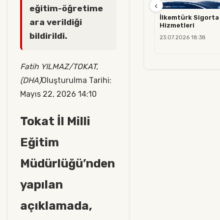
‹
eğitim-öğretime
İlkemtürk Sigorta 
ara verildiği
Hizmetleri
bildirildi.
23.07.2026 18:38
Fatih YILMAZ/TOKAT,
(DHA)
Oluşturulma Tarihi:
Mayıs 22, 2026 14:10
Tokat İl Milli
Eğitim
Müdürlüğü’nden
yapılan
açıklamada,