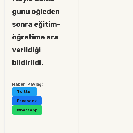
günü öğleden
sonra eğitim-
öğretime ara
verildiği
bildirildi.
Haberi Paylaş:
Twitter
Facebook
WhatsApp