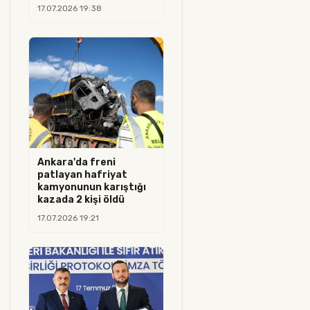
17.07.2026 19:38
Ankara'da freni
patlayan hafriyat
kamyonunun karıştığı
kazada 2 kişi öldü
17.07.2026 19:21