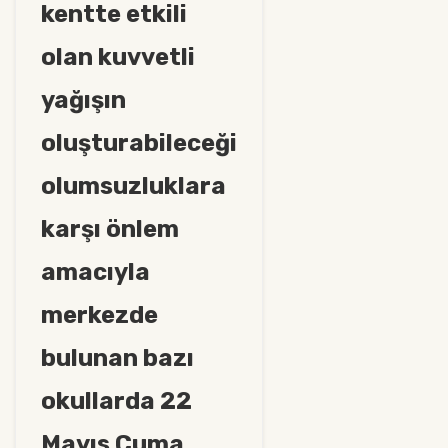
kentte etkili
olan kuvvetli
yağışın
oluşturabileceği
olumsuzluklara
karşı önlem
amacıyla
merkezde
bulunan bazı
okullarda 22
Mayıs Cuma