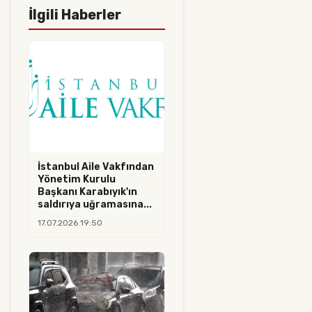
İlgili Haberler
İstanbul Aile Vakfından
Yönetim Kurulu
Başkanı Karabıyık'ın
saldırıya uğramasına...
17.07.2026 19:50