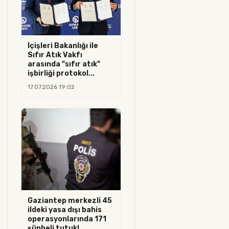
İçişleri Bakanlığı ile
Sıfır Atık Vakfı
arasında "sıfır atık"
işbirliği protokol...
17.07.2026 19:02
Gaziantep merkezli 45
ildeki yasa dışı bahis
operasyonlarında 171
şüpheli tutukl...