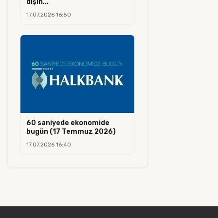
dışın...
17.07.2026 16:50
60 saniyede ekonomide
bugün (17 Temmuz 2026)
17.07.2026 16:40