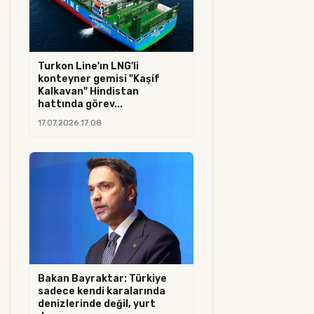
Turkon Line'ın LNG'li
konteyner gemisi "Kaşif
Kalkavan" Hindistan
hattında görev...
17.07.2026 17:08
Bakan Bayraktar: Türkiye
sadece kendi karalarında
denizlerinde değil, yurt