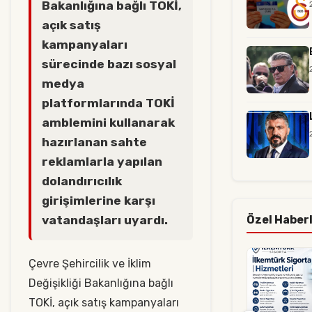
Bakanlığına bağlı TOKİ,
açık satış
kampanyaları
sürecinde bazı sosyal
medya
platformlarında TOKİ
amblemini kullanarak
hazırlanan sahte
reklamlarla yapılan
dolandırıcılık
girişimlerine karşı
vatandaşları uyardı.
Özel Haber
Çevre Şehircilik ve İklim
Değişikliği Bakanlığına bağlı
TOKİ, açık satış kampanyaları