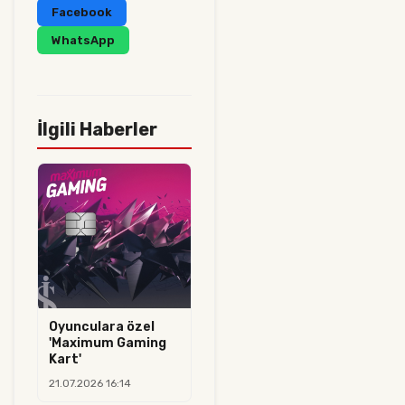
Facebook
WhatsApp
İlgili Haberler
Oyunculara özel
'Maximum Gaming
Kart'
21.07.2026 16:14