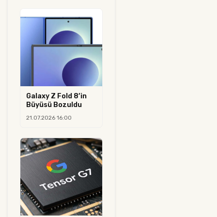
Galaxy Z Fold 8’in
Büyüsü Bozuldu
21.07.2026 16:00