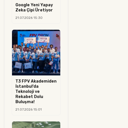
Google Yeni Yapay
Zeka Çipi Üretiyor
21.07.2026 15:30
T3 FPV Akademiden
İstanbul’da
Teknoloji ve
Rekabet Dolu
Buluşma!
21.07.2026 15:01