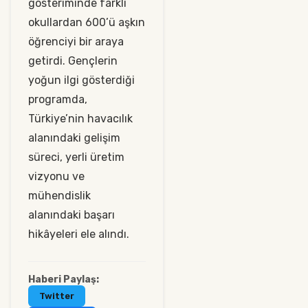
gösteriminde farklı
okullardan 600’ü aşkın
öğrenciyi bir araya
getirdi. Gençlerin
yoğun ilgi gösterdiği
programda,
Türkiye’nin havacılık
alanındaki gelişim
süreci, yerli üretim
vizyonu ve
mühendislik
alanındaki başarı
hikâyeleri ele alındı.
Haberi Paylaş:
Twitter