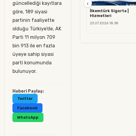
güncellediği kayıtlara
‹
İlkemtürk Sigorta |
göre, 189 siyasi
Hizmetleri
partinin faaliyette
23.07.2026 18:38
olduğu Türkiye'de, AK
Parti 11 milyon 709
bin 913 ile en fazla
üyeye sahip siyasi
parti konumunda
bulunuyor.
Haberi Paylaş:
Twitter
Facebook
WhatsApp