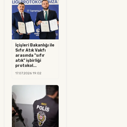
İçişleri Bakanlığı ile
Sıfır Atık Vakfı
arasında "sıfır
atık" işbirliği
protokol...
17.07.2026 19:02