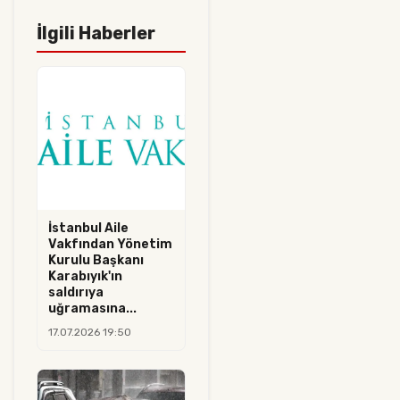
İlgili Haberler
İstanbul Aile
Vakfından Yönetim
Kurulu Başkanı
Karabıyık'ın
saldırıya
uğramasına...
17.07.2026 19:50