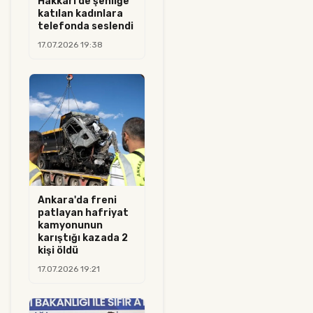
Hakkari'de şenliğe
katılan kadınlara
telefonda seslendi
17.07.2026 19:38
Ankara'da freni
patlayan hafriyat
kamyonunun
karıştığı kazada 2
kişi öldü
17.07.2026 19:21