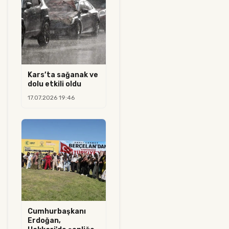
Kars’ta sağanak ve
dolu etkili oldu
17.07.2026 19:46
Cumhurbaşkanı
Erdoğan,