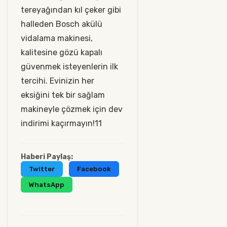
tereyağından kıl çeker gibi
halleden Bosch akülü
vidalama makinesi,
kalitesine gözü kapalı
güvenmek isteyenlerin ilk
tercihi. Evinizin her
eksiğini tek bir sağlam
makineyle çözmek için dev
indirimi kaçırmayın!11
Haberi Paylaş:
Twitter
Facebook
WhatsApp