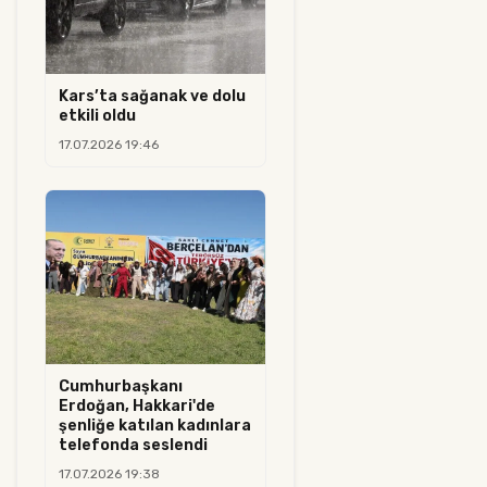
Kars’ta sağanak ve dolu
etkili oldu
17.07.2026 19:46
Cumhurbaşkanı
Erdoğan, Hakkari'de
şenliğe katılan kadınlara
telefonda seslendi
17.07.2026 19:38