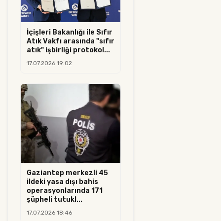
İçişleri Bakanlığı ile Sıfır
Atık Vakfı arasında "sıfır
atık" işbirliği protokol...
17.07.2026 19:02
Gaziantep merkezli 45
ildeki yasa dışı bahis
operasyonlarında 171
şüpheli tutukl...
17.07.2026 18:46