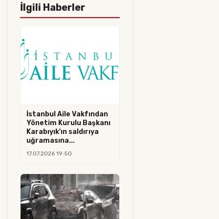
İlgili Haberler
İstanbul Aile Vakfından
Yönetim Kurulu Başkanı
Karabıyık'ın saldırıya
uğramasına...
17.07.2026 19:50