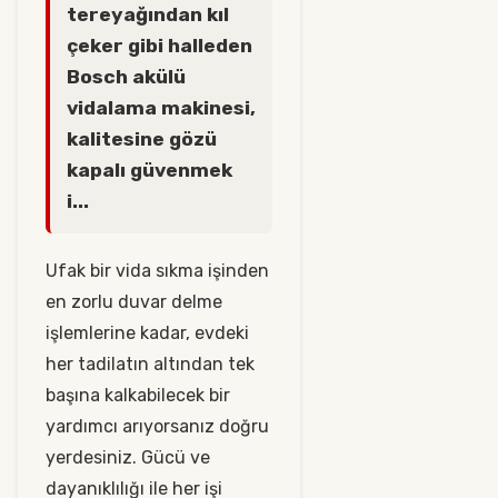
tereyağından kıl
çeker gibi halleden
Bosch akülü
vidalama makinesi,
kalitesine gözü
kapalı güvenmek
i...
Ufak bir vida sıkma işinden
en zorlu duvar delme
işlemlerine kadar, evdeki
her tadilatın altından tek
başına kalkabilecek bir
yardımcı arıyorsanız doğru
yerdesiniz. Gücü ve
dayanıklılığı ile her işi