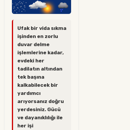
Ufak bir vida sıkma
işinden en zorlu
duvar delme
işlemlerine kadar,
evdeki her
tadilatın altından
tek başına
kalkabilecek bir
yardımcı
arıyorsanız doğru
yerdesiniz. Gücü
ve dayanıklılığı ile
her işi