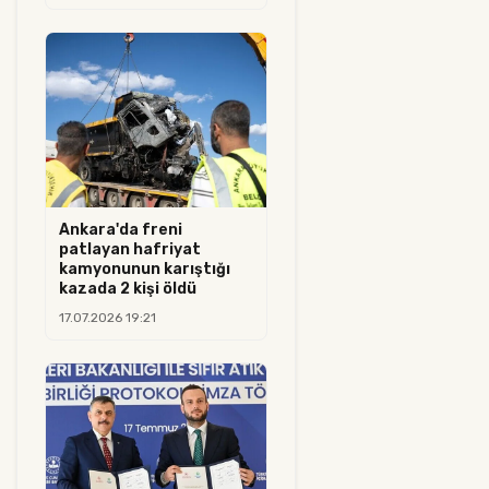
Ankara'da freni
patlayan hafriyat
kamyonunun karıştığı
kazada 2 kişi öldü
17.07.2026 19:21