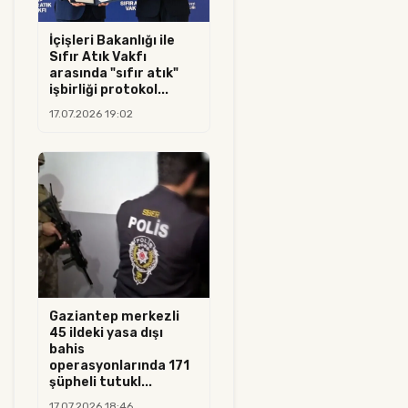
İçişleri Bakanlığı ile
Sıfır Atık Vakfı
arasında "sıfır atık"
işbirliği protokol...
17.07.2026 19:02
Gaziantep merkezli
45 ildeki yasa dışı
bahis
operasyonlarında 171
şüpheli tutukl...
17.07.2026 18:46