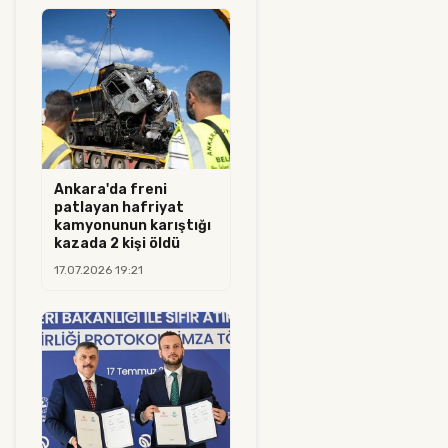
Ankara'da freni
patlayan hafriyat
kamyonunun karıştığı
kazada 2 kişi öldü
17.07.2026 19:21