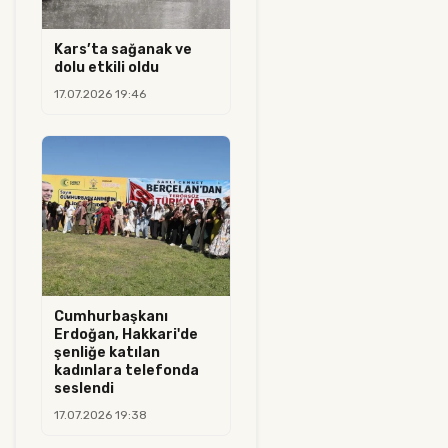
Kars’ta sağanak ve
dolu etkili oldu
17.07.2026 19:46
Cumhurbaşkanı
Erdoğan, Hakkari'de
şenliğe katılan
kadınlara telefonda
seslendi
17.07.2026 19:38