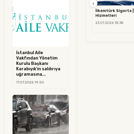
‹
İlkemtürk Sigorta |
Hizmetleri
23.07.2026 18:38
İstanbul Aile
Vakfından Yönetim
Kurulu Başkanı
Karabıyık'ın saldırıya
uğramasına...
17.07.2026 19:50