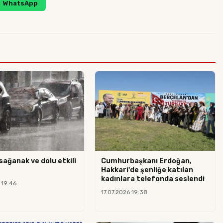
WhatsApp
sağanak ve dolu etkili
Cumhurbaşkanı Erdoğan,
Hakkari'de şenliğe katılan
kadınlara telefonda seslendi
 19:46
17.07.2026 19:38