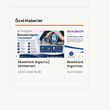
Özel Haberler
‹
›
İlkemtürk Sigorta |
İlkemtürk Sigorta | Sağlık
Hizmetleri
Sigortası
23.07.2026 18:38
18.07.2026 14:37