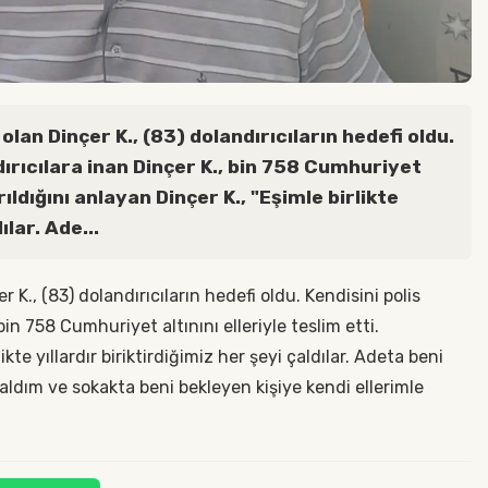
an Dinçer K., (83) dolandırıcıların hedefi oldu.
dırıcılara inan Dinçer K., bin 758 Cumhuriyet
ırıldığını anlayan Dinçer K., "Eşimle birlikte
ılar. Ade...
K., (83) dolandırıcıların hedefi oldu. Kendisini polis
bin 758 Cumhuriyet altınını elleriyle teslim etti.
ikte yıllardır biriktirdiğimiz her şeyi çaldılar. Adeta beni
ı aldım ve sokakta beni bekleyen kişiye kendi ellerimle