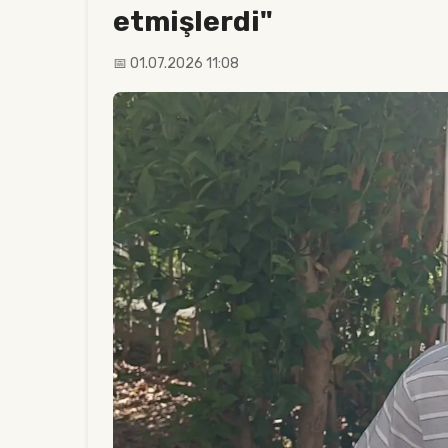
etmişlerdi"
📅 01.07.2026 11:08