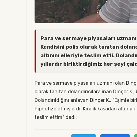
Para ve sermaye piyasaları uzmanı ol
Kendisini polis olarak tanıtan dolan
altınını elleriyle teslim etti. Doland
yıllardır biriktirdiğimiz her şeyi çald
Para ve sermaye piyasaları uzmanı olan Dinçer 
olarak tanıtan dolandırıcılara inan Dinçer K., 
Dolandırıldığını anlayan Dinçer K., "Eşimle birl
hipnotize etmişlerdi. Kiralık kasadan altınlar
teslim ettim" dedi.