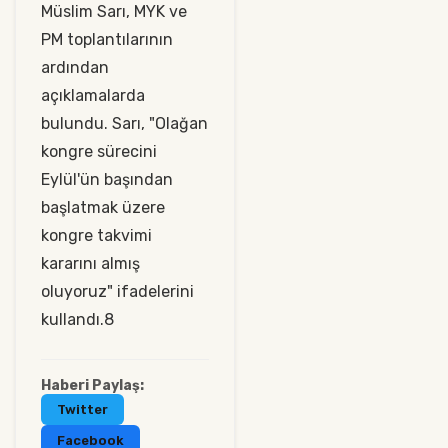
Müslim Sarı, MYK ve
PM toplantılarının
ardından
açıklamalarda
bulundu. Sarı, "Olağan
kongre sürecini
Eylül'ün başından
başlatmak üzere
kongre takvimi
kararını almış
oluyoruz" ifadelerini
kullandı.8
Haberi Paylaş:
Twitter
Facebook