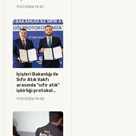
17.07.2026 19:21
İçişleri Bakanlığı ile
Sıfır Atık Vakfı
arasında "sıfır atık"
işbirliği protokol...
17.07.2026 19:02