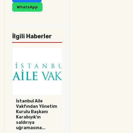
WhatsApp
İlgili Haberler
İstanbul Aile
Vakfından Yönetim
Kurulu Başkanı
Karabıyık'ın
saldırıya
uğramasına...