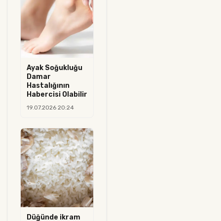
Ayak Soğukluğu
Damar
Hastalığının
Habercisi Olabilir
19.07.2026 20:24
Düğünde ikram