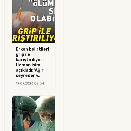
Erken belirtileri
grip ile
karıştırılıyor!
Uzman isim
açıkladı: 'Ağır
seyreder v...
19.07.2026 02:34