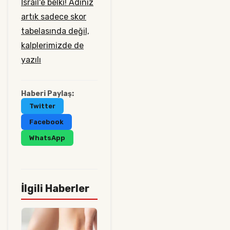
İsrail'e belki!
Adınız
artık sadece skor
tabelasında değil,
kalplerimizde de
yazılı
Haberi Paylaş:
Twitter
Facebook
WhatsApp
İlgili Haberler