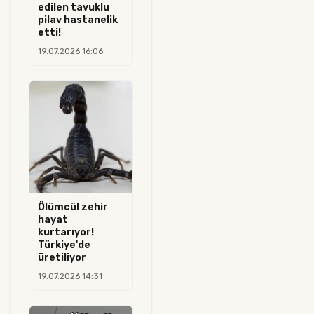
edilen tavuklu
pilav hastanelik
etti!
19.07.2026 16:06
Ölümcül zehir
hayat
kurtarıyor!
Türkiye'de
üretiliyor
19.07.2026 14:31