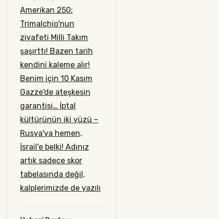
Amerikan 250:
Trimalchio'nun
ziyafeti
Milli Takım
şaşırttı!
Bazen tarih
kendini kaleme alır!
Benim için 10 Kasım
Gazze'de ateşkesin
garantisi…
İptal
kültürünün iki yüzü –
Rusya'ya hemen,
İsrail'e belki!
Adınız
artık sadece skor
tabelasında değil,
kalplerimizde de yazılı