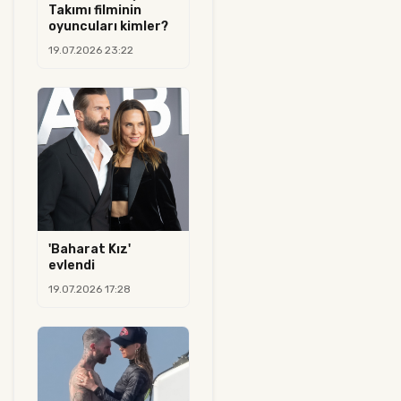
Takımı filminin
oyuncuları kimler?
19.07.2026 23:22
'Baharat Kız'
evlendi
19.07.2026 17:28