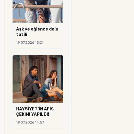
Aşk ve eğlence dolu
tatili
19.07.2026 15:21
HAYSİYET’İN AFİŞ
ÇEKİMİ YAPILDI!
19.07.2026 14:57