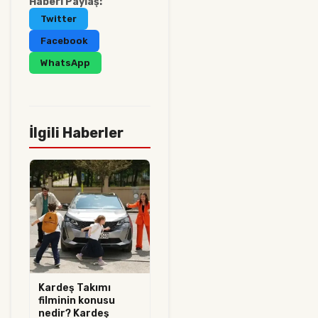
Haberi Paylaş:
Twitter
Facebook
WhatsApp
İlgili Haberler
Kardeş Takımı
filminin konusu
nedir? Kardeş