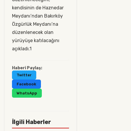
kendisinin de Haznedar
Meydanı’ndan Bakırköy
Özgürlük Meydanı’na
düzenlenecek olan
yürüyüşe katılacağını
açıkladı.1
Haberi Paylaş:
Twitter
Facebook
WhatsApp
İlgili Haberler