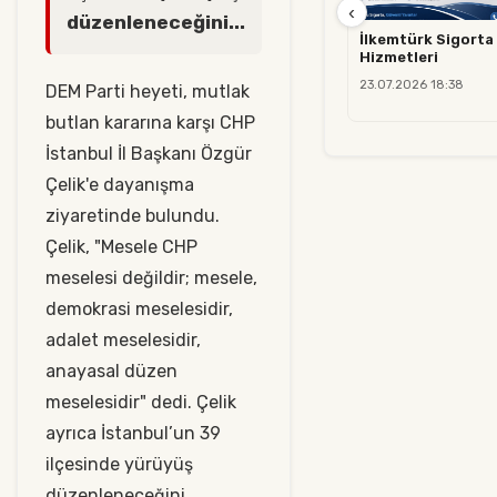
‹
düzenleneceğini...
İlkemtürk Sigorta 
Hizmetleri
23.07.2026 18:38
DEM Parti heyeti, mutlak
butlan kararına karşı CHP
İstanbul İl Başkanı Özgür
Çelik'e dayanışma
ziyaretinde bulundu.
Çelik, "Mesele CHP
meselesi değildir; mesele,
demokrasi meselesidir,
adalet meselesidir,
anayasal düzen
meselesidir" dedi. Çelik
ayrıca İstanbul’un 39
ilçesinde yürüyüş
düzenleneceğini,