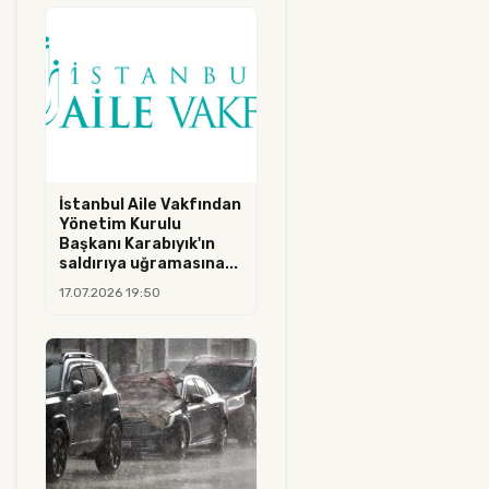
İstanbul Aile Vakfından
Yönetim Kurulu
Başkanı Karabıyık'ın
saldırıya uğramasına...
17.07.2026 19:50