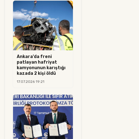
Ankara'da freni
patlayan hafriyat
kamyonunun karıştığı
kazada 2 kişi öldü
17.07.2026 19:21