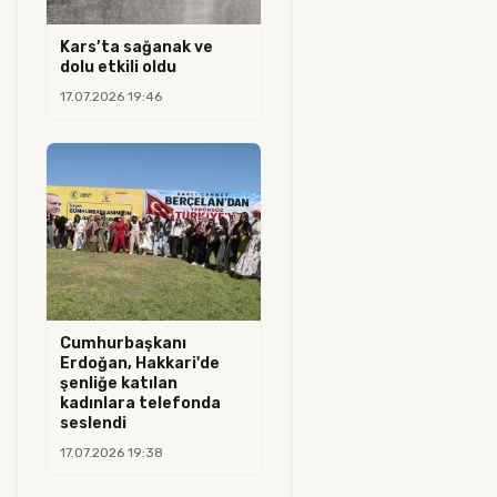
Kars’ta sağanak ve
dolu etkili oldu
17.07.2026 19:46
Cumhurbaşkanı
Erdoğan, Hakkari'de
şenliğe katılan
kadınlara telefonda
seslendi
17.07.2026 19:38