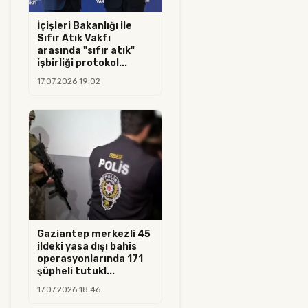
İçişleri Bakanlığı ile
Sıfır Atık Vakfı
arasında "sıfır atık"
işbirliği protokol...
17.07.2026 19:02
Gaziantep merkezli 45
ildeki yasa dışı bahis
operasyonlarında 171
şüpheli tutukl...
17.07.2026 18:46